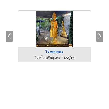
โรงหล่อพระ
โรงปั๊มเหรียญพระ - พรปู่โต