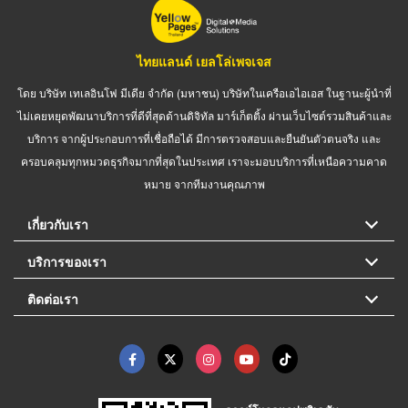
ไทยแลนด์ เยลโล่เพจเจส
โดย บริษัท เทเลอินโฟ มีเดีย จำกัด (มหาชน) บริษัทในเครือเอไอเอส ในฐานะผู้นำที่
ไม่เคยหยุดพัฒนาบริการที่ดีที่สุดด้านดิจิทัล มาร์เก็ตติ้ง ผ่านเว็บไซต์รวมสินค้าและ
บริการ จากผู้ประกอบการที่เชื่อถือได้ มีการตรวจสอบและยืนยันตัวตนจริง และ
ครอบคลุมทุกหมวดธุรกิจมากที่สุดในประเทศ เราจะมอบบริการที่เหนือความคาด
หมาย จากทีมงานคุณภาพ
เกี่ยวกับเรา
บริการของเรา
ติดต่อเรา