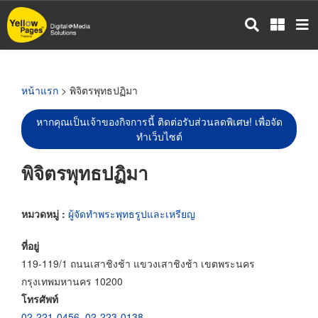
ข้าม
ไป
ยัง
เนื้อหา
หลัก
หน้าแรก
> พิจิตรพุทธปฏิมา
หากคุณเป็นเจ้าของกิจการนี้ ติดต่อรับส่วนลดพิเศษ! เพื่อจัด
ทำเว็บไซต์
พิจิตรพุทธปฏิมา
หมวดหมู่ :
ผู้จัดทำพระพุทธรูปและเหรียญ
ที่อยู่
119-119/1 ถนนเสาชิงช้า แขวงเสาชิงช้า เขตพระนคร
กรุงเทพมหานคร 10200
โทรศัพท์
02-221-0456
,
02-223-0138