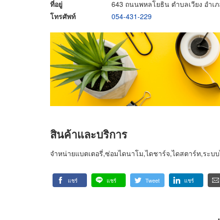
ที่อยู่
643 ถนนพหลโยธิน ตำบลเวียง อำเภอ
โทรศัพท์
054-431-229
สินค้าและบริการ
จำหน่ายแบตเตอรี่,ซ่อมไดนาโม,ไดชาร์จ,ไดสตาร์ท,ระบบ
แชร์
แชร์
Tweet
แชร์