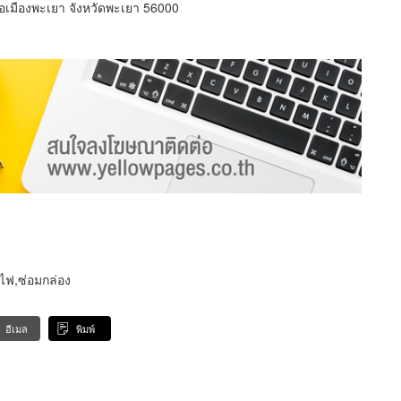
เมืองพะเยา จังหวัดพะเยา 56000
ไฟ,ซ่อมกล่อง
อีเมล
พิมพ์