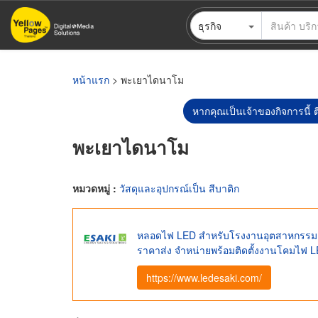
ข้าม
ธุรกิจ
ไป
ยัง
เนื้อหา
หลัก
หน้าแรก
> พะเยาไดนาโม
หากคุณเป็นเจ้าของกิจการนี้ ต
พะเยาไดนาโม
หมวดหมู่ :
วัสดุและอุปกรณ์เป็น สีบาติก
หลอดไฟ LED สำหรับโรงงานอุตสาหกรรม 
ราคาส่ง จำหน่ายพร้อมติดตั้งงานโคมไฟ
https://www.ledesaki.com/