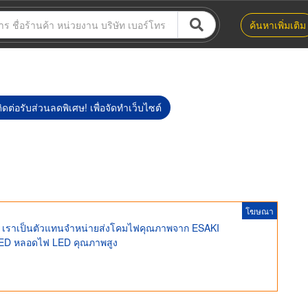
ค้นหาเพิ่มเติม
ิดต่อรับส่วนลดพิเศษ! เพื่อจัดทำเว็บไซต์
โฆษณา
เราเป็นตัวแทนจำหน่ายส่งโคมไฟคุณภาพจาก ESAKI
 LED หลอดไฟ LED คุณภาพสูง