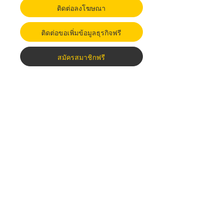
ติดต่อลงโฆษณา
ติดต่อขอเพิ่มข้อมูลธุรกิจฟรี
สมัครสมาชิกฟรี