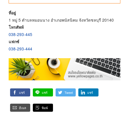
ที่อยู่
1 หมู่ 5 ตำบลหมอนนาง อำเภอพนัสนิคม จังหวัดชลบุรี 20140
โทรศัพท์
038-293-445
แฟกซ์
038-293-444
แชร์
แชร์
Tweet
แชร์
อีเมล
พิมพ์