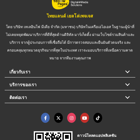
ไทยแลนด์ เยลโล่เพจเจส
โดย บริษัท เทเลอินโฟ มีเดีย จำกัด (มหาชน) บริษัทในเครือเอไอเอส ในฐานะผู้นำที่
ไม่เคยหยุดพัฒนาบริการที่ดีที่สุดด้านดิจิทัล มาร์เก็ตติ้ง ผ่านเว็บไซต์รวมสินค้าและ
บริการ จากผู้ประกอบการที่เชื่อถือได้ มีการตรวจสอบและยืนยันตัวตนจริง และ
ครอบคลุมทุกหมวดธุรกิจมากที่สุดในประเทศ เราจะมอบบริการที่เหนือความคาด
หมาย จากทีมงานคุณภาพ
เกี่ยวกับเรา
บริการของเรา
ติดต่อเรา
ดาวน์โหลดแอปพลิเคชัน