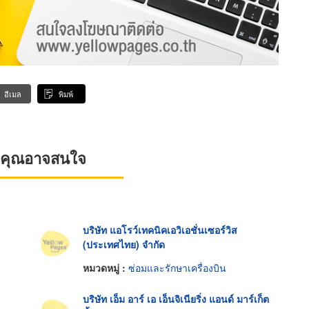
อีเมล
พิมพ์
ที่คุณอาจสนใจ
บริษัท แอโรว์เทคนิคเอวิเอชั่นเซอร์วิส
(ประเทศไทย) จำกัด
หมวดหมู่ :
ซ่อมและรักษาเครื่องบิน
บริษัท เอ็ม อาร์ เอ เอ็นจิเนียริ่ง แอนด์ มาร์เก็ต