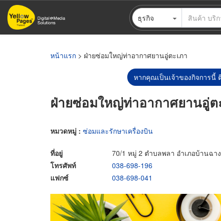
ข้าม
ธุรกิจ
ไป
ยัง
เนื้อหา
หลัก
หน้าแรก
> ฝ่ายซ่อมใหญ่ท่าอากาศยานอู่ตะเภา
หากคุณเป็นเจ้าของกิจการนี้ ต
ฝ่ายซ่อมใหญ่ท่าอากาศยานอู่ต
หมวดหมู่ :
ซ่อมและรักษาเครื่องบิน
ที่อยู่
70/1 หมู่ 2 ตำบลพลา อำเภอบ้านฉาง
โทรศัพท์
038-698-196
แฟกซ์
038-698-041