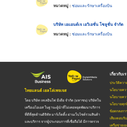
หมวดหมู่ :
ซ่อมและรักษาเครื่องบิน
บริษัท เอแอนด์เจ เอวิเอชั่น โซลูชั่น จำกัด
หมวดหมู่ :
ซ่อมและรักษาเครื่องบิน
เกี่ยวกับเ
ประวัติควา
นโยบายควา
ไทยแลนด์ เยลโล่เพจเจส
นโยบายควา
โดย บริษัท เทเลอินโฟ มีเดีย จำกัด (มหาชน) บริษัทใน
นโยบายคุกกี
เครือเอไอเอส ในฐานะผู้นำที่ไม่เคยหยุดพัฒนาบริการ
ข้อตกลงกา
ที่ดีที่สุดด้านดิจิทัล มาร์เก็ตติ้ง ผ่านเว็บไซต์รวมสินค้า
เสียงตอบรั
และบริการ จากผู้ประกอบการที่เชื่อถือได้ มีการตรวจ
เครือข่ายเย