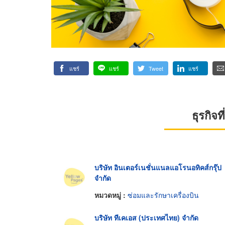
แชร์
แชร์
Tweet
แชร์
ธุรกิจ
บริษัท อินเตอร์เนชั่นแนลแอโรนอทิคส์กรุ๊ป
จำกัด
หมวดหมู่ :
ซ่อมและรักษาเครื่องบิน
บริษัท ทีเคเอส (ประเทศไทย) จำกัด