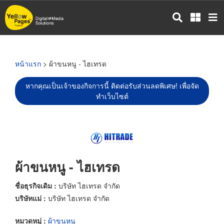
ข้าม
ไป
ยัง
เนื้อหา
หลัก
หน้าแรก
> ผ้าขนหนู - ไฮเทรด
หากคุณเป็นเจ้าของกิจการนี้ ติดต่อรับส่วนลดพิเศษ! เพื่อจัด
ทำเว็บไซต์
ผ้าขนหนู - ไฮเทรด
ชื่อธุรกิจเดิม :
บริษัท ไฮเทรด จำกัด
บริษัทแม่ :
บริษัท ไฮเทรด จำกัด
หมวดหมู่ :
ผ้าขนหนู