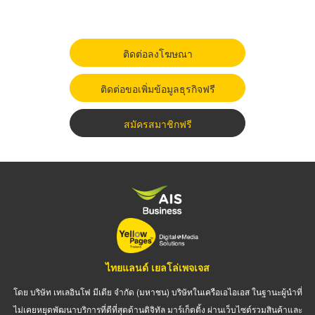
ติดต่อลงโฆษณา
ติดต่อขอเพิ่มข้อมูลธุรกิจฟรี
สมัครสมาชิกฟรี
ไทยแลนด์ เยลโล่เพจเจส
โดย บริษัท เทเลอินโฟ มีเดีย จำกัด (มหาชน) บริษัทในเครือเอไอเอส ในฐานะผู้นำที่
ไม่เคยหยุดพัฒนาบริการที่ดีที่สุดด้านดิจิทัล มาร์เก็ตติ้ง ผ่านเว็บไซต์รวมสินค้าและ