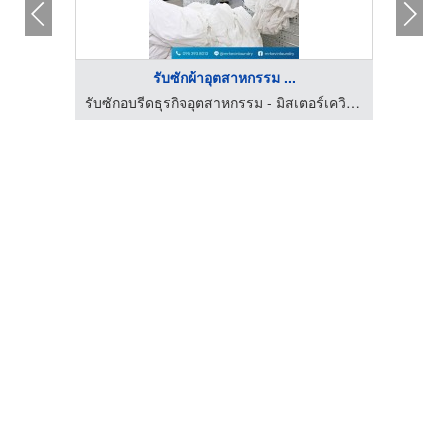
รับซักผ้าอุตสาหกรรม ...
รับซักอบรีดธุรกิจอุตสาหกรรม - มิสเตอร์เควิน ลอนดรี้
รับซักอบรีดธุรกิจอุตสาหกรรม - มิสเตอร์เควิน ลอนดรี้
ขายเค