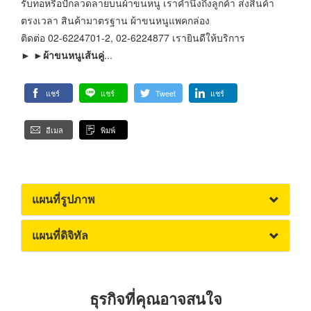
รับทอหรือปักลวดลายบนผ้าขนหนู เราคำนึงถึงลูกค้า ส่งสินค้า
ตรงเวลา สินค้ามาตรฐาน ผ้าขนหนูแพคกล่อง
ติดต่อ 02-6224701-2, 02-6224877 เรายินดีให้บริการ
► ►
ผ้าขนหนูเส้นคู่
...
แชร์
แชร์
Tweet
แชร์
อีเมล
พิมพ์
แผนที่รูปภาพ
แผนที่ดิจิทัล
ธุรกิจที่คุณอาจสนใจ