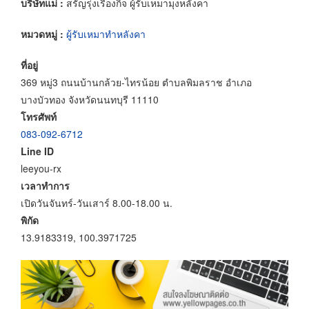
บริษัทแม่ :
สรัญรุ่งเรืองกิจ ผู้รับเหมามุงหลังคา
หมวดหมู่ :
ผู้รับเหมาทำหลังคา
ที่อยู่
369 หมู่3 ถนนบ้านกล้วย-ไทรน้อย ตำบลพิมลราช อำเภอ
บางบัวทอง จังหวัดนนทบุรี 11110
โทรศัพท์
083-092-6712
Line ID
leeyou-rx
เวลาทำการ
เปิดวันจันทร์-วันเสาร์ 8.00-18.00 น.
พิกัด
13.9183319, 100.3971725