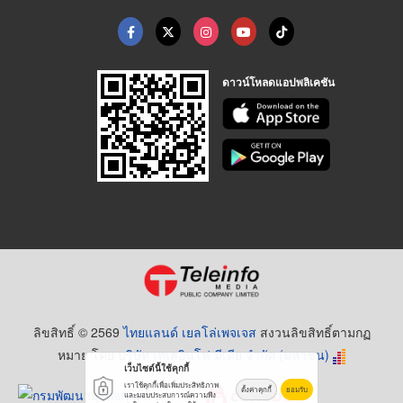
ดาวน์โหลดแอปพลิเคชัน
ลิขสิทธิ์ © 2569
ไทยแลนด์ เยลโล่เพจเจส
สงวนลิขสิทธิ์ตามกฏ
หมาย โดย
บริษัท เทเลอินโฟ มีเดีย จำกัด (มหาชน)
เว็บไซต์นี้ใช้คุกกี้
เราใช้คุกกี้เพื่อเพิ่มประสิทธิภาพ
ตั้งค่าคุกกี้
ยอมรับ
และมอบประสบการณ์ความพึง