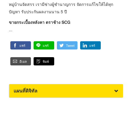
หมู่บ้านจัดสรร เรามีช่างผู้ชำนาญการ จัดการแก้ไขให้ได้ทุก
ปัญหา รับประกันผลงานนาน 5 ปี
ขายกระเบื้องหลังคา ตราช้าง SCG
...
แชร์
แชร์
Tweet
แชร์
อีเมล
พิมพ์
แผนที่ดิจิทัล