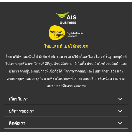
ไทยแลนด์ เยลโล่เพจเจส
โดย บริษัท เทเลอินโฟ มีเดีย จำกัด (มหาชน) บริษัทในเครือเอไอเอส ในฐานะผู้นำที่
ไม่เคยหยุดพัฒนาบริการที่ดีที่สุดด้านดิจิทัล มาร์เก็ตติ้ง ผ่านเว็บไซต์รวมสินค้าและ
บริการ จากผู้ประกอบการที่เชื่อถือได้ มีการตรวจสอบและยืนยันตัวตนจริง และ
ครอบคลุมทุกหมวดธุรกิจมากที่สุดในประเทศ เราจะมอบบริการที่เหนือความคาด
หมาย จากทีมงานคุณภาพ
เกี่ยวกับเรา
บริการของเรา
ติดต่อเรา