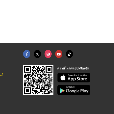
silicon carbide sic ...
drum heater 200 lite ...
ฮีตเตอร์มีกี่ชนิด
โรงงานผลิตฮีตเตอร์ heater เค วี เอ็ม ฮีทติ้ง เอลเลอเม้นท์
โรงงานผลิตฮีตเตอร์ heater เค วี เอ็ม ฮีทติ้ง เอลเลอเม้นท์
โรงงานผลิตฮีตเตอร์ heater เค วี เอ็ม ฮีทติ้ง เอลเลอเม้นท์
ดาวน์โหลดแอปพลิเคชัน
นธ์