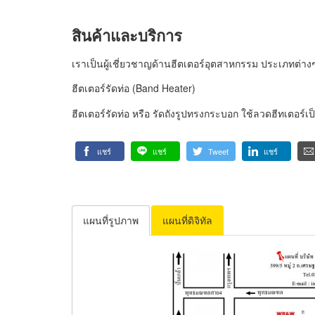
สินค้าและบริการ
เราเป็นผู้เชี่ยวชาญด้านฮีตเตอร์อุตสาหกรรม ประเภทต่างๆ 
ฮีตเตอร์รัดท่อ (Band Heater)
ฮีตเตอร์รัดท่อ หรือ รัดถังรูปทรงกระบอก ใช้ลวดฮีทเตอร์
แชร์
แชร์
Tweet
แชร์
แผนที่รูปภาพ
แผนที่ดิจิทัล