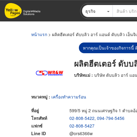
ข้าม
ธุรกิจ
ไป
ยัง
เนื้อหา
หลัก
หน้าแรก
> ผลิตฮีตเตอร์ ดับบลิว อาร์ แอนด์ ดับบลิว เอ็นจิเน
หากคุณเป็นเจ้าของกิจการนี้ ต
ผลิตฮีตเตอร์ ดับบลิ
บริษัทแม่ :
บริษัท ดับบลิว อาร์ แอนด
หมวดหมู่ :
เครื่องทำความร้อน
ที่อยู่
599/5 หมู่ 2 ถนนเศรษฐกิจ 1 ตำบลอ
โทรศัพท์
02-808-5422
,
094-794-5456
แฟกซ์
02-808-5427
Line ID
@ors6366w