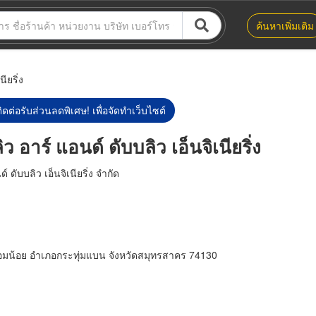
ค้นหาเพิ่มเติม
ียริ่ง
ิดต่อรับส่วนลดพิเศษ! เพื่อจัดทำเว็บไซต์
ว อาร์ แอนด์ ดับบลิว เอ็นจิเนียริ่ง
์ ดับบลิว เอ็นจิเนียริ่ง จำกัด
้อมน้อย อำเภอกระทุ่มแบน จังหวัดสมุทรสาคร 74130