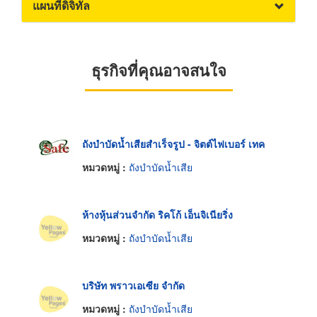
แผนที่ดิจิทัล
ธุรกิจที่คุณอาจสนใจ
ถังบำบัดน้ำเสียสำเร็จรูป - จิตต์ไฟเบอร์ เทค
หมวดหมู่ :
ถังบำบัดน้ำเสีย
ห้างหุ้นส่วนจำกัด ริคโก้ เอ็นจิเนียริ่ง
หมวดหมู่ :
ถังบำบัดน้ำเสีย
บริษัท พราวเอเซีย จำกัด
หมวดหมู่ :
ถังบำบัดน้ำเสีย