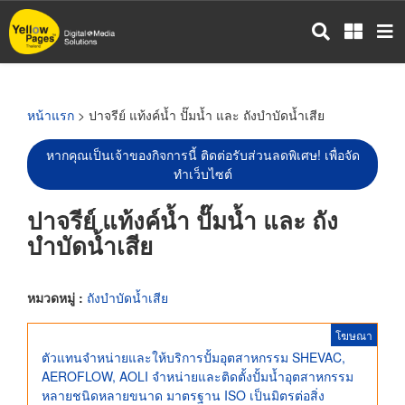
ข้าม
ไป
ยัง
เนื้อหา
หลัก
หน้าแรก
> ปาจรีย์ แท้งค์น้ำ ปั๊มน้ำ และ ถังบำบัดน้ำเสีย
หากคุณเป็นเจ้าของกิจการนี้ ติดต่อรับส่วนลดพิเศษ! เพื่อจัด
ทำเว็บไซต์
ปาจรีย์ แท้งค์น้ำ ปั๊มน้ำ และ ถัง
บำบัดน้ำเสีย
หมวดหมู่ :
ถังบำบัดน้ำเสีย
โฆษณา
ตัวแทนจำหน่ายและให้บริการปั้มอุตสาหกรรม SHEVAC,
AEROFLOW, AOLI จำหน่ายและติดตั้งปั้มน้ำอุตสาหกรรม
หลายชนิดหลายขนาด มาตรฐาน ISO เป็นมิตรต่อสิ่ง