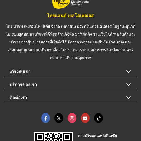
ไทยแลนด์ เยลโล่เพจเจส
โดย บริษัท เทเลอินโฟ มีเดีย จำกัด (มหาชน) บริษัทในเครือเอไอเอส ในฐานะผู้นำที่
ไม่เคยหยุดพัฒนาบริการที่ดีที่สุดด้านดิจิทัล มาร์เก็ตติ้ง ผ่านเว็บไซต์รวมสินค้าและ
บริการ จากผู้ประกอบการที่เชื่อถือได้ มีการตรวจสอบและยืนยันตัวตนจริง และ
ครอบคลุมทุกหมวดธุรกิจมากที่สุดในประเทศ เราจะมอบบริการที่เหนือความคาด
หมาย จากทีมงานคุณภาพ
เกี่ยวกับเรา
บริการของเรา
ติดต่อเรา
ดาวน์โหลดแอปพลิเคชัน