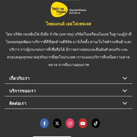
ไทยแลนด์ เยลโล่เพจเจส
โดย บริษัท เทเลอินโฟ มีเดีย จำกัด (มหาชน) บริษัทในเครือเอไอเอส ในฐานะผู้นำที่
ไม่เคยหยุดพัฒนาบริการที่ดีที่สุดด้านดิจิทัล มาร์เก็ตติ้ง ผ่านเว็บไซต์รวมสินค้าและ
บริการ จากผู้ประกอบการที่เชื่อถือได้ มีการตรวจสอบและยืนยันตัวตนจริง และ
ครอบคลุมทุกหมวดธุรกิจมากที่สุดในประเทศ เราจะมอบบริการที่เหนือความคาด
หมาย จากทีมงานคุณภาพ
เกี่ยวกับเรา
บริการของเรา
ติดต่อเรา