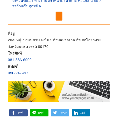
จังหวัดระยอง ทางร้านมีจำหน่าย เตาแก๊ส ท่อแก๊ส หัวแก๊ส
วาล์วแก๊ส ทุกชนิด
ที่อยู่
20/2 หมู่ 7 ถนนสายเอเชีย 1 ตำบลยางตาล อำเภอโกรกพระ
จังหวัดนครสวรรค์ 60170
โทรศัพท์
081-886-6099
แฟกซ์
056-247-369
แชร์
แชร์
Tweet
แชร์