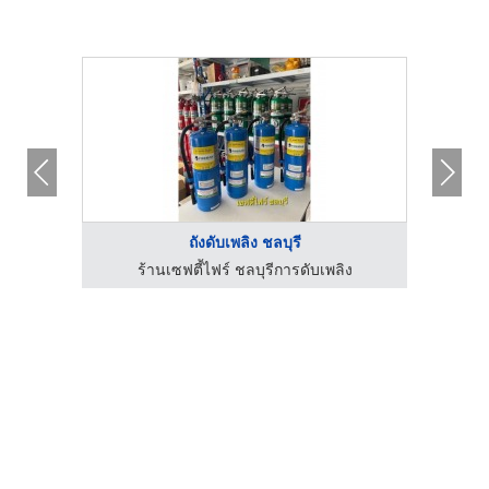
ถังดับเพลิง ชลบุรี
แกส
ร้านเซฟตี้ไฟร์ ชลบุรีการดับเพลิง