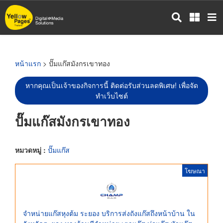
ข้าม
ไป
ยัง
เนื้อหา
หลัก
หน้าแรก
> ปั๊มแก๊สมังกรเขาทอง
หากคุณเป็นเจ้าของกิจการนี้ ติดต่อรับส่วนลดพิเศษ! เพื่อจัด
ทำเว็บไซต์
ปั๊มแก๊สมังกรเขาทอง
หมวดหมู่ :
ปั๊มแก๊ส
โฆษณา
จำหน่ายแก๊สหุงต้ม ระยอง บริการส่งถังแก๊สถึงหน้าบ้าน ใน