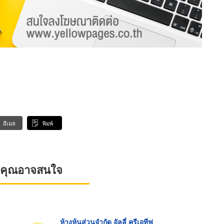
อีเมล
พิมพ์
ที่คุณอาจสนใจ
ห้างหุ้นส่วนจำกัด อัลลี่ ครีเอทีฟ