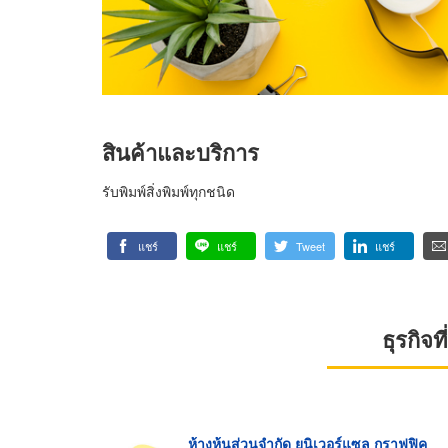
สินค้าและบริการ
รับพิมพ์สิ่งพิมพ์ทุกชนิด
แชร์
แชร์
Tweet
แชร์
ธุรกิจ
ห้างหุ้นส่วนจำกัด ยูนิเวอร์แซล กราฟฟิค