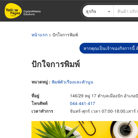
ข้าม
ธุรกิจ
ไป
ยัง
เนื้อหา
หลัก
หน้าแรก
> ปักใจการพิมพ์
หากคุณเป็นเจ้าของกิจการนี้ ต
ปักใจการพิมพ์
หมวดหมู่ :
พิมพ์ตัวเรียงและตัวนูน
ที่อยู่
146/29 หมู่ 17 ตำบลเมืองปัก อำเภอ
โทรศัพท์
044-441-417
เวลาทำการ
จันทร์-ศุกร์ เวลา 07:00-18:00,เสาร