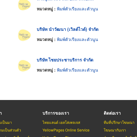
หมวดหมู่ :
พิมพ์ตัวเรียงและตัวนูน
บริษัท นำวัฒนา (เวิลด์ไวด์) จำกัด
หมวดหมู่ :
พิมพ์ตัวเรียงและตัวนูน
บริษัท ไชยประชาบริการ จำกัด
หมวดหมู่ :
พิมพ์ตัวเรียงและตัวนูน
รา
บริการของเรา
ติดต่อเรา
มเป็นมา
ไทยแลนด์ เยลโล่เพจเจส
ทีมที่ปรึกษาโฆษณา
มเป็นส่วนตัว
YellowPages Online Service
โฆษณากับเรา