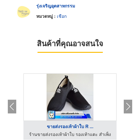
รุ่งเจริญอุตสาหกรรม
หมวดหมู่ :
เชือก
สินค้าที่คุณอาจสนใจ
ขายส่งรองเท้าผ้าใบ R ...
สำเพ็ง
ร้านขายส่งรองเท้าผ้าใบ รองเท้าแตะ สำเพ็ง