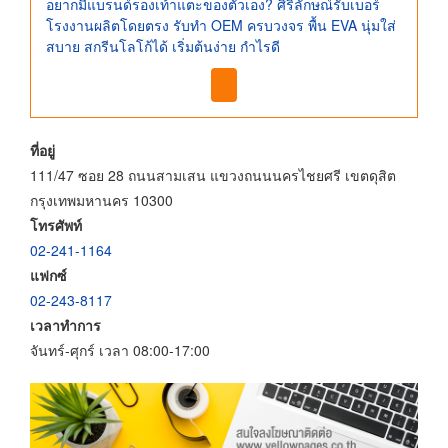
อยากมีแบรนด์รองเท้าแตะของตัวเอง? ศิริลักษณ์รับเบอร์
โรงงานผลิตโดยตรง รับทำ OEM ครบวงจร พื้น EVA นุ่มใส่
สบาย สกรีนโลโก้ได้ เริ่มต้นง่าย กำไรดี
ที่อยู่
111/47 ซอย 28 ถนนสามเสน แขวงถนนนครไชยศรี เขตดุสิต
กรุงเทพมหานคร 10300
โทรศัพท์
02-241-1164
แฟกซ์
02-243-8117
เวลาทำการ
จันทร์-ศุกร์ เวลา 08:00-17:00