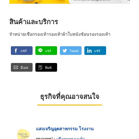
สินค้าและบริการ
จำหน่ายเชือกรองเท้ารองเท้าผ้าใบหนังช้อนรองรองเท้า
แชร์
แชร์
Tweet
แชร์
อีเมล
พิมพ์
ธุรกิจที่คุณอาจสนใจ
แสงเจริญอุตสาหกรรม โรงงาน
หมวดหมู่ :
เชือกผูกรองเท้า