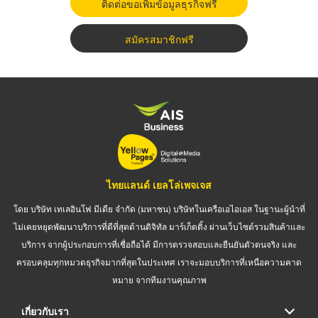
ติดต่อขอเพิ่มข้อมูลธุรกิจฟรี
สมัครสมาชิกฟรี
ไทยแลนด์ เยลโล่เพจเจส
โดย บริษัท เทเลอินโฟ มีเดีย จำกัด (มหาชน) บริษัทในเครือเอไอเอส ในฐานะผู้นำที่
ไม่เคยหยุดพัฒนาบริการที่ดีที่สุดด้านดิจิทัล มาร์เก็ตติ้ง ผ่านเว็บไซต์รวมสินค้าและ
บริการ จากผู้ประกอบการที่เชื่อถือได้ มีการตรวจสอบและยืนยันตัวตนจริง และ
ครอบคลุมทุกหมวดธุรกิจมากที่สุดในประเทศ เราจะมอบบริการที่เหนือความคาด
หมาย จากทีมงานคุณภาพ
เกี่ยวกับเรา