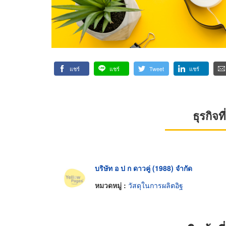
แชร์
แชร์
Tweet
แชร์
ธุรกิจ
บริษัท อ ป ก ดาวคู่ (1988) จำกัด
หมวดหมู่ :
วัสดุในการผลิตอิฐ