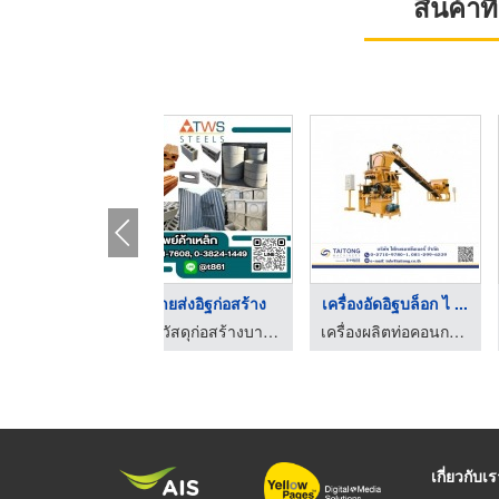
สินค้า
ครื่องอัดอิฐบล็อก ไ ...
ขายส่งอิฐก่อสร้าง
เครื่องอัดอิฐบล็อก ไ .
เครื่องผลิตท่อคอนกรีตอัดแรง - ไต้ทงแมชชีนเนอรี่
ร้านวัสดุก่อสร้างบางละมุง - ทวีทรัพย์ค้าเหล็ก
เครื่องผลิตท่อคอนกรีตอัด
เกี่ยวกับเ