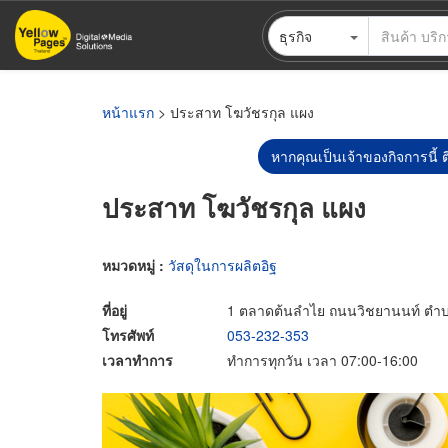
ข้าม
ธุรกิจ
ไป
ยัง
เนื้อหา
หลัก
หน้าแรก
> ประสาท โฆวัชรกุล แผง
หากคุณเป็นเจ้าของกิจการนี้ ต
ประสาท โฆวัชรกุล แผง
หมวดหมู่ :
วัสดุในการผลิตอิฐ
ที่อยู่
1 ตลาดต้นลำไย ถนนวิชยานนท์ ตำบลช
โทรศัพท์
053-232-353
เวลาทำการ
ทำการทุกวัน เวลา 07:00-16:00