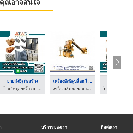
ที่คุณอาจสนใจ
..
ขายส่งอิฐก่อสร้าง
เครื่องอัดอิฐบล็อก ไ ...
แรง - ไต้ทงแมชชีนเนอรี่
ร้านวัสดุก่อสร้างบางละมุง - ทวีทรัพย์ค้าเหล็ก
เครื่องผลิตท่อคอนกรีตอัดแรง - ไต้ทงแมชชีนเนอรี่
รา
บริการของเรา
ติดต่อเรา