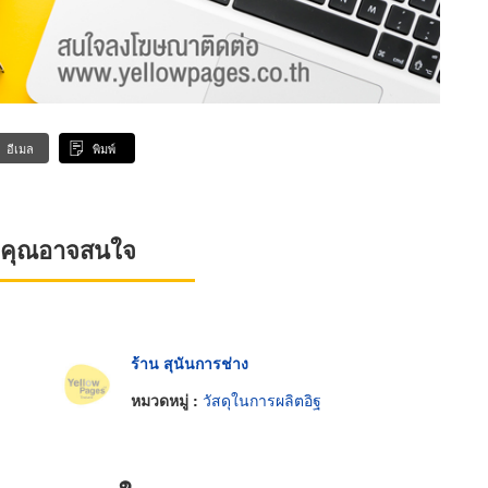
อีเมล
พิมพ์
ที่คุณอาจสนใจ
ร้าน สุนันการช่าง
หมวดหมู่ :
วัสดุในการผลิตอิฐ