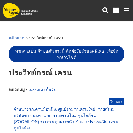
ข้าม
ไป
ยัง
เนื้อหา
หลัก
หน้าแรก
> ประวิทย์กรณ์ เครน
หากคุณเป็นเจ้าของกิจการนี้ ติดต่อรับส่วนลดพิเศษ! เพื่อจัด
ทำเว็บไซต์
ประวิทย์กรณ์ เครน
หมวดหมู่ :
เครนและปั้นจั่น
โฆษณา
จำหน่ายรถเครนมือหนึ่ง, ศูนย์รวมรถเครนใหม่, รถยกใหม่
บริษัทขายรถเครน ขายรถเครนใหม่ ซูมไลอ้อน
(ZOOMLION) รถเครนคุณภาพนำเข้าจากประเทศจีน เครน
ซูมไลอ้อน