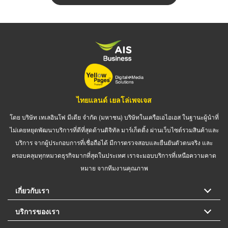
ไทยแลนด์ เยลโล่เพจเจส
โดย บริษัท เทเลอินโฟ มีเดีย จำกัด (มหาชน) บริษัทในเครือเอไอเอส ในฐานะผู้นำที่
ไม่เคยหยุดพัฒนาบริการที่ดีที่สุดด้านดิจิทัล มาร์เก็ตติ้ง ผ่านเว็บไซต์รวมสินค้าและ
บริการ จากผู้ประกอบการที่เชื่อถือได้ มีการตรวจสอบและยืนยันตัวตนจริง และ
ครอบคลุมทุกหมวดธุรกิจมากที่สุดในประเทศ เราจะมอบบริการที่เหนือความคาด
หมาย จากทีมงานคุณภาพ
เกี่ยวกับเรา
บริการของเรา