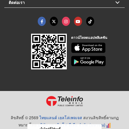
ติดต่อเรา
ดาวน์โหลดแอปพลิเคชัน
ลิขสิทธิ์ © 2569
ไทยแลนด์ เยลโล่เพจเจส
สงวนลิขสิทธิ์ตามกฏ
หมาย โดย
บริษัท เทเลอินโฟ มีเดีย จำกัด (มหาชน)