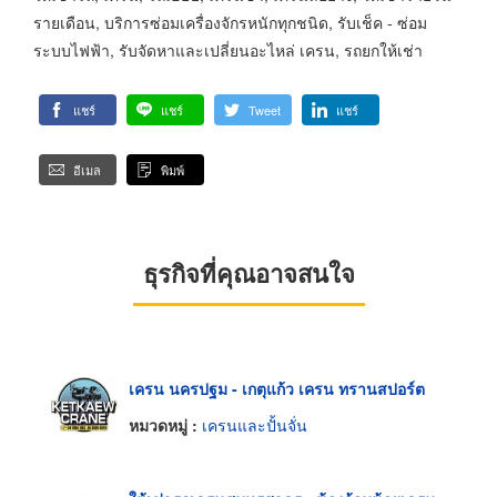
รายเดือน, บริการซ่อมเครื่องจักรหนักทุกชนิด, รับเช็ค - ซ่อม
ระบบไฟฟ้า, รับจัดหาและเปลี่ยนอะไหล่ เครน, รถยกให้เช่า
แชร์
แชร์
Tweet
แชร์
อีเมล
พิมพ์
ธุรกิจที่คุณอาจสนใจ
เครน นครปฐม - เกตุแก้ว เครน ทรานสปอร์ต
หมวดหมู่ :
เครนและปั้นจั่น