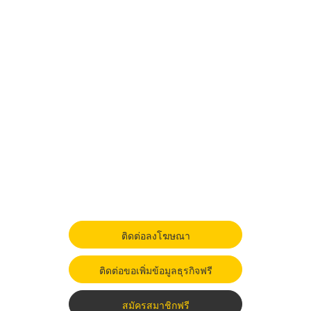
ติดต่อลงโฆษณา
ติดต่อขอเพิ่มข้อมูลธุรกิจฟรี
สมัครสมาชิกฟรี