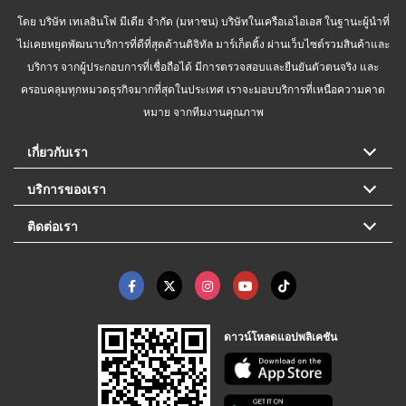
โดย บริษัท เทเลอินโฟ มีเดีย จำกัด (มหาชน) บริษัทในเครือเอไอเอส ในฐานะผู้นำที่
ไม่เคยหยุดพัฒนาบริการที่ดีที่สุดด้านดิจิทัล มาร์เก็ตติ้ง ผ่านเว็บไซต์รวมสินค้าและ
บริการ จากผู้ประกอบการที่เชื่อถือได้ มีการตรวจสอบและยืนยันตัวตนจริง และ
ครอบคลุมทุกหมวดธุรกิจมากที่สุดในประเทศ เราจะมอบบริการที่เหนือความคาด
หมาย จากทีมงานคุณภาพ
เกี่ยวกับเรา
บริการของเรา
ติดต่อเรา
ดาวน์โหลดแอปพลิเคชัน