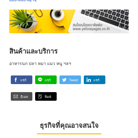
สินค้าและบริการ
อาหารนก ปลา หมา แมว หนู ฯลฯ
แชร์
แชร์
Tweet
แชร์
อีเมล
พิมพ์
ธุรกิจที่คุณอาจสนใจ