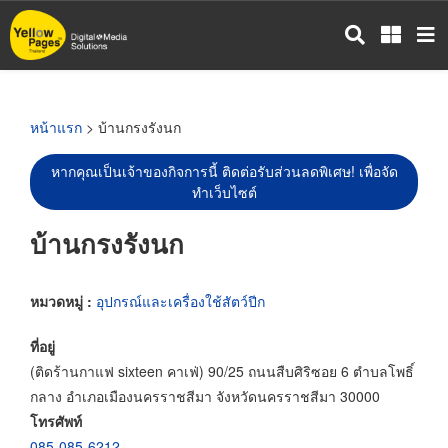
ข้าม
ไป
ยัง
เนื้อหา
หลัก
หน้าแรก
> บ้านกรงรังนก
หากคุณเป็นเจ้าของกิจการนี้ ติดต่อรับส่วนลดพิเศษ! เพื่อจัด
ทำเว็บไซต์
บ้านกรงรังนก
หมวดหมู่ :
อุปกรณ์และเครื่องใช้สัตว์ปีก
ที่อยู่
(ติดร้านกาแฟ sixteen คาเฟ่) 90/25 ถนนสืบศิริซอย 6 ตำบลโพธิ์
กลาง อำเภอเมืองนครราชสีมา จังหวัดนครราชสีมา 30000
โทรศัพท์
085-085-6212