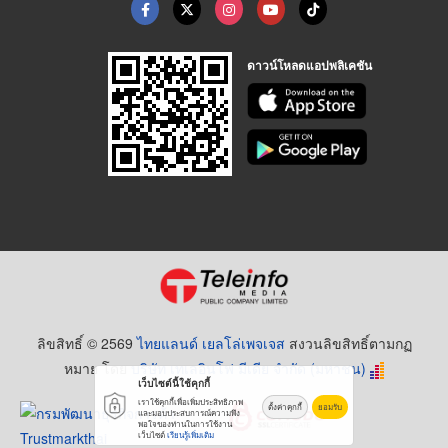
ดาวน์โหลดแอปพลิเคชัน
ลิขสิทธิ์ © 2569
ไทยแลนด์ เยลโล่เพจเจส
สงวนลิขสิทธิ์ตามกฏ
หมาย โดย
บริษัท เทเลอินโฟ มีเดีย จำกัด (มหาชน)
เว็บไซต์นี้ใช้คุกกี้
เราใช้คุกกี้เพื่อเพิ่มประสิทธิภาพ
ตั้งค่าคุกกี้
ยอมรับ
และมอบประสบการณ์ความพึง
พอใจของท่านในการใช้งาน
เว็บไซต์
เรียนรู้เพิ่มเติม