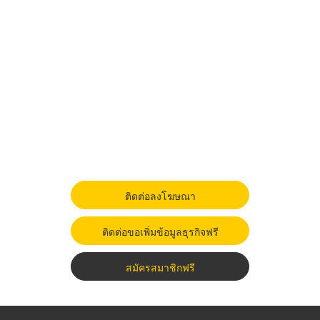
ติดต่อลงโฆษณา
ติดต่อขอเพิ่มข้อมูลธุรกิจฟรี
สมัครสมาชิกฟรี