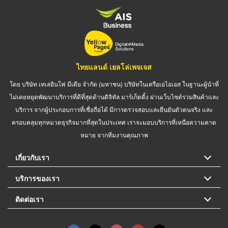
ไทยแลนด์ เยลโล่เพจเจส
โดย บริษัท เทเลอินโฟ มีเดีย จำกัด (มหาชน) บริษัทในเครือเอไอเอส ในฐานะผู้นำที่
ไม่เคยหยุดพัฒนาบริการที่ดีที่สุดด้านดิจิทัล มาร์เก็ตติ้ง ผ่านเว็บไซต์รวมสินค้าและ
บริการ จากผู้ประกอบการที่เชื่อถือได้ มีการตรวจสอบและยืนยันตัวตนจริง และ
ครอบคลุมทุกหมวดธุรกิจมากที่สุดในประเทศ เราจะมอบบริการที่เหนือความคาด
หมาย จากทีมงานคุณภาพ
เกี่ยวกับเรา
บริการของเรา
ติดต่อเรา