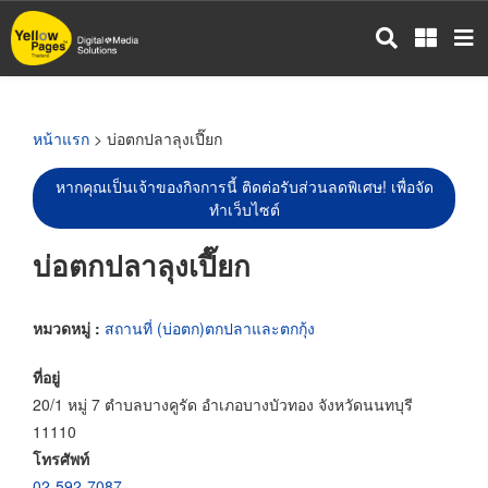
ข้าม
ไป
ยัง
เนื้อหา
หลัก
หน้าแรก
> บ่อตกปลาลุงเปี๊ยก
หากคุณเป็นเจ้าของกิจการนี้ ติดต่อรับส่วนลดพิเศษ! เพื่อจัด
ทำเว็บไซต์
บ่อตกปลาลุงเปี๊ยก
หมวดหมู่ :
สถานที่ (บ่อตก)ตกปลาและตกกุ้ง
ที่อยู่
20/1 หมู่ 7 ตำบลบางคูรัด อำเภอบางบัวทอง จังหวัดนนทบุรี
11110
โทรศัพท์
02-592-7087