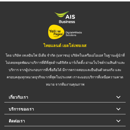
ไทยแลนด์ เยลโล่เพจเจส
โดย บริษัท เทเลอินโฟ มีเดีย จำกัด (มหาชน) บริษัทในเครือเอไอเอส ในฐานะผู้นำที่
ไม่เคยหยุดพัฒนาบริการที่ดีที่สุดด้านดิจิทัล มาร์เก็ตติ้ง ผ่านเว็บไซต์รวมสินค้าและ
บริการ จากผู้ประกอบการที่เชื่อถือได้ มีการตรวจสอบและยืนยันตัวตนจริง และ
ครอบคลุมทุกหมวดธุรกิจมากที่สุดในประเทศ เราจะมอบบริการที่เหนือความคาด
หมาย จากทีมงานคุณภาพ
เกี่ยวกับเรา
บริการของเรา
ติดต่อเรา