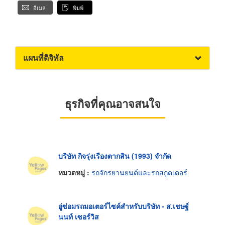
อีเมล
พิมพ์
แผนที่ดิจิทัล
ธุรกิจที่คุณอาจสนใจ
บริษัท กิจรุ่งเรืองตากสิน (1993) จำกัด
หมวดหมู่ :
รถจักรยานยนต์และรถสกูตเตอร์
อู่ซ่อมรถมอเตอร์ไซค์สำหรับบริษัท - ส.เชษฐ์
นนท์ เซอร์วิส