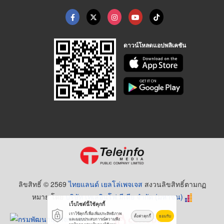
ดาวน์โหลดแอปพลิเคชัน
ลิขสิทธิ์ © 2569
ไทยแลนด์ เยลโล่เพจเจส
สงวนลิขสิทธิ์ตามกฏ
หมาย โดย
บริษัท เทเลอินโฟ มีเดีย จำกัด (มหาชน)
เว็บไซต์นี้ใช้คุกกี้
เราใช้คุกกี้เพื่อเพิ่มประสิทธิภาพ
ตั้งค่าคุกกี้
ยอมรับ
และมอบประสบการณ์ความพึง