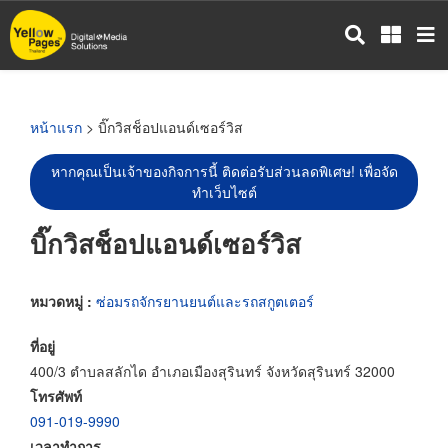
ข้าม
ไป
ยัง
เนื้อหา
หลัก
หน้าแรก
> บิ๊กวิสช็อปแอนด์เซอร์วิส
หากคุณเป็นเจ้าของกิจการนี้ ติดต่อรับส่วนลดพิเศษ! เพื่อจัด
ทำเว็บไซต์
บิ๊กวิสช็อปแอนด์เซอร์วิส
หมวดหมู่ :
ซ่อมรถจักรยานยนต์และรถสกูตเตอร์
ที่อยู่
400/3 ตำบลสลักได อำเภอเมืองสุรินทร์ จังหวัดสุรินทร์ 32000
โทรศัพท์
091-019-9990
เวลาทำการ