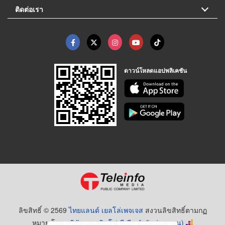
ติดต่อเรา
ดาวน์โหลดแอปพลิเคชัน
ลิขสิทธิ์ © 2569
ไทยแลนด์ เยลโล่เพจเจส
สงวนลิขสิทธิ์ตามกฏ
หมาย โดย
บริษัท เทเลอินโฟ มีเดีย จำกัด (มหาชน)