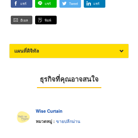
แชร์
แชร์
Tweet
แชร์
อีเมล
พิมพ์
แผนที่ดิจิทัล
ธุรกิจที่คุณอาจสนใจ
Wise Curtain
หมวดหมู่ :
ขายปลีกม่าน