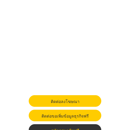
ติดต่อลงโฆษณา
ติดต่อขอเพิ่มข้อมูลธุรกิจฟรี