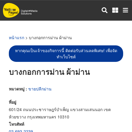
ข้าม
ไป
ยัง
เนื้อหา
หลัก
หน้าแรก
> บางกอกการม่าน ผ้าม่าน
หากคุณเป็นเจ้าของกิจการนี้ ติดต่อรับส่วนลดพิเศษ! เพื่อจัด
ทำเว็บไซต์
บางกอกการม่าน ผ้าม่าน
หมวดหมู่ :
ขายปลีกม่าน
ที่อยู่
601/24 ถนนประชาราษฎร์บำเพ็ญ แขวงสามเสนนอก เขต
ห้วยขวาง กรุงเทพมหานคร 10310
โทรศัพท์
02-693-2239