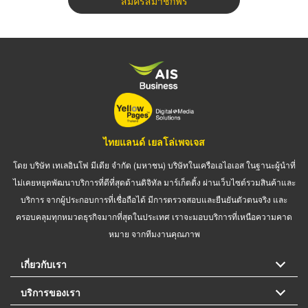
สมัครสมาชิกฟรี
ไทยแลนด์ เยลโล่เพจเจส
โดย บริษัท เทเลอินโฟ มีเดีย จำกัด (มหาชน) บริษัทในเครือเอไอเอส ในฐานะผู้นำที่
ไม่เคยหยุดพัฒนาบริการที่ดีที่สุดด้านดิจิทัล มาร์เก็ตติ้ง ผ่านเว็บไซต์รวมสินค้าและ
บริการ จากผู้ประกอบการที่เชื่อถือได้ มีการตรวจสอบและยืนยันตัวตนจริง และ
ครอบคลุมทุกหมวดธุรกิจมากที่สุดในประเทศ เราจะมอบบริการที่เหนือความคาด
หมาย จากทีมงานคุณภาพ
เกี่ยวกับเรา
บริการของเรา