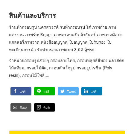
สินค้าและบริการ
ร้านทำกรอบรูป นครสวรรค์ รับทำกรอบรูป ใส่ ภาพถ่าย ภาพ
แต่งงาน ภาพรับปริญญา ภาพครอบครัว ผ้ายันตร์ ภาพวาดศิลปะ
แกลลอรี่ภาพวาด หนังสืออนุญาต ใบอนุญาต ใบรับรอง ใบ
ทะเบียนการค้า รับทำกรอบภาพแบบ 3 มิติ ตู้พระ
จำหน่ายกรอบรูปสวยๆ กรอบลายไทย, กรอบหลุยส์สีทอง พลาสติก
ไม้แทียม, กรอบไม้ตัด, กรอบสำเร็จรูป กรอบรูปเรซิ่น (Poly
resin), กรอบไม้โพลี,...
แชร์
แชร์
Tweet
แชร์
อีเมล
พิมพ์