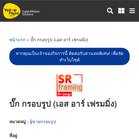
ข้าม
ไป
ยัง
เนื้อหา
หลัก
หน้าแรก
> บั๊ก กรอบรูป (เอส อาร์ เฟรมมิ่ง)
หากคุณเป็นเจ้าของกิจการนี้ ติดต่อรับส่วนลดพิเศษ! เพื่อจัด
ทำเว็บไซต์
บั๊ก กรอบรูป (เอส อาร์ เฟรมมิ่ง)
หมวดหมู่ :
ผู้ขายกรอบรูป
ที่อยู่