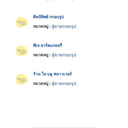
ศิลป์ทิพย์ กรอบรูป
หมวดหมู่ :
ผู้ขายกรอบรูป
พีเจ อาร์ตแกลอรี่
หมวดหมู่ :
ผู้ขายกรอบรูป
ร้าน ไอ บลู ฟลาวเวอร์
หมวดหมู่ :
ผู้ขายกรอบรูป