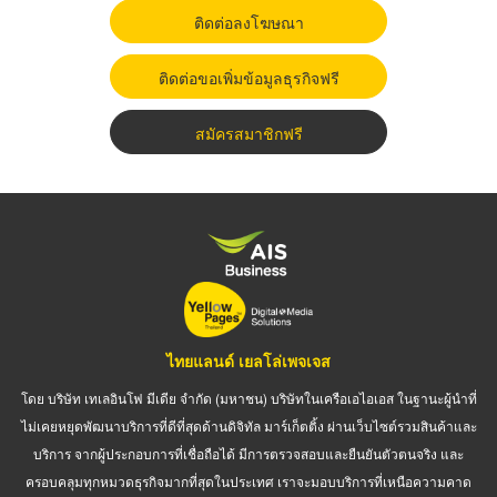
ติดต่อลงโฆษณา
ติดต่อขอเพิ่มข้อมูลธุรกิจฟรี
สมัครสมาชิกฟรี
ไทยแลนด์ เยลโล่เพจเจส
โดย บริษัท เทเลอินโฟ มีเดีย จำกัด (มหาชน) บริษัทในเครือเอไอเอส ในฐานะผู้นำที่
ไม่เคยหยุดพัฒนาบริการที่ดีที่สุดด้านดิจิทัล มาร์เก็ตติ้ง ผ่านเว็บไซต์รวมสินค้าและ
บริการ จากผู้ประกอบการที่เชื่อถือได้ มีการตรวจสอบและยืนยันตัวตนจริง และ
ครอบคลุมทุกหมวดธุรกิจมากที่สุดในประเทศ เราจะมอบบริการที่เหนือความคาด