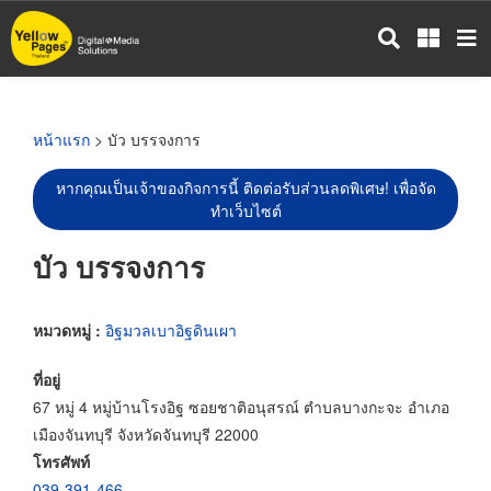
ข้าม
ไป
ยัง
เนื้อหา
หลัก
หน้าแรก
> บัว บรรจงการ
หากคุณเป็นเจ้าของกิจการนี้ ติดต่อรับส่วนลดพิเศษ! เพื่อจัด
ทำเว็บไซต์
บัว บรรจงการ
หมวดหมู่ :
อิฐมวลเบาอิฐดินเผา
ที่อยู่
67 หมู่ 4 หมู่บ้านโรงอิฐ ซอยชาติอนุสรณ์ ตำบลบางกะจะ อำเภอ
เมืองจันทบุรี จังหวัดจันทบุรี 22000
โทรศัพท์
039-391-466