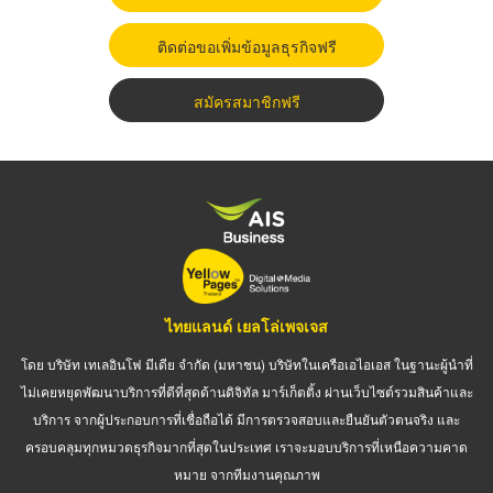
ติดต่อขอเพิ่มข้อมูลธุรกิจฟรี
สมัครสมาชิกฟรี
ไทยแลนด์ เยลโล่เพจเจส
โดย บริษัท เทเลอินโฟ มีเดีย จำกัด (มหาชน) บริษัทในเครือเอไอเอส ในฐานะผู้นำที่
ไม่เคยหยุดพัฒนาบริการที่ดีที่สุดด้านดิจิทัล มาร์เก็ตติ้ง ผ่านเว็บไซต์รวมสินค้าและ
บริการ จากผู้ประกอบการที่เชื่อถือได้ มีการตรวจสอบและยืนยันตัวตนจริง และ
ครอบคลุมทุกหมวดธุรกิจมากที่สุดในประเทศ เราจะมอบบริการที่เหนือความคาด
หมาย จากทีมงานคุณภาพ