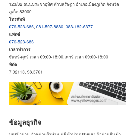
123/32 ถนนประชาอุทิศ ตำบลรัษฎา อำเภอเมืองภูเก็ต จังหวัด
ภูเก็ต 83000
โทรศัพท์
076-523-686
,
081-597-8880
,
083-182-6377
แฟกซ์
076-523-686
เวลาทำการ
จันทร์-ศุกร์ เวลา 09:00-18:00,เสาร์ เวลา 09:00-18:00
พิกัด
7.92113, 98.3761
ข้อมูลธุรกิจ
บอสผ้าม่าน จำหน่ายผ้าม่าน มู่ลี่ ผ้าม่านปรับแสง ผ้าม่านจีบ ผ้า