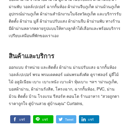
ม่านพับ วอลล์เปเปอร์ ฉากกั้นห้อง ผ้าม่านจีบภูเก็ต ม่านม้วนภูเก็ต
อุปกรณ์ม่านภูเก็ต ผ้าม่านสำนักงานในจังหวัดภูเก็ต และบริการรับ
ติดตั้ง ผ้าม่าน มูลี่ ผ้าม่านปรับแสง ผ้าม่านจีบ ผ้าม่านพับ ทางร้าน
มีผ้าม่านหลากหลายรูปแบบให้ทางลูกค้าได้เลือกและพร้อมบริการ
เปรียบเสมือนที่พักของเราเอง
สินค้าและบริการ
ออกแบบ จำหน่าย และติดตั้ง ผ้าม่าน ม่านปรับแสง ฉากกั้นห้อง
วอลล์เปเปอร์ พรม พรมเดคคอร์ แผ่นพรมสั่งตัด ดูราฟลอร์ มู่ลี่ไม้
ไม้ อลูมิเนียม เบาะ เบาะหนัง เบาะผ้า หุ้มเบาะ ฯลฯ าม่านภูเก็ต,
บอสผ้าม่าน, ผ้าม่านรังสิต, โครงฉาก, ฉากกั้นห้อง, PVC, ม่าน
ม้วน ติดตั้ง บ้าน โรงแรม รีสอร์ท คอนโด ร้านอาหาร "สวยถูกตา
ราคาถูกใจ คู่บ้านสวย คู่บ้านคุณ" Curtains,
แชร์
แชร์
Tweet
แชร์