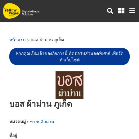
ข้าม
ไป
ยัง
เนื้อหา
หลัก
หน้าแรก
> บอส ผ้าม่าน ภูเก็ต
หากคุณเป็นเจ้าของกิจการนี้ ติดต่อรับส่วนลดพิเศษ! เพื่อจัด
ทำเว็บไซต์
บอส ผ้าม่าน ภูเก็ต
หมวดหมู่ :
ขายปลีกม่าน
ที่อยู่