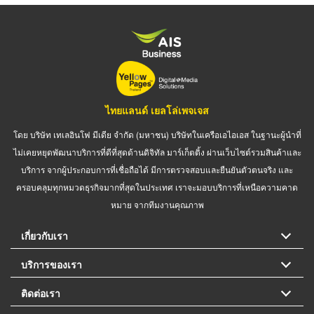
ไทยแลนด์ เยลโล่เพจเจส
โดย บริษัท เทเลอินโฟ มีเดีย จำกัด (มหาชน) บริษัทในเครือเอไอเอส ในฐานะผู้นำที่
ไม่เคยหยุดพัฒนาบริการที่ดีที่สุดด้านดิจิทัล มาร์เก็ตติ้ง ผ่านเว็บไซต์รวมสินค้าและ
บริการ จากผู้ประกอบการที่เชื่อถือได้ มีการตรวจสอบและยืนยันตัวตนจริง และ
ครอบคลุมทุกหมวดธุรกิจมากที่สุดในประเทศ เราจะมอบบริการที่เหนือความคาด
หมาย จากทีมงานคุณภาพ
เกี่ยวกับเรา
บริการของเรา
ติดต่อเรา