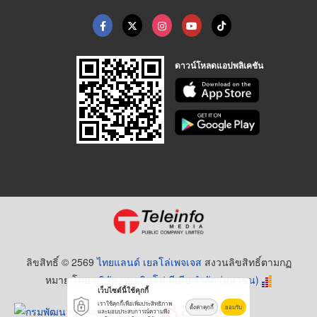
ดาวน์โหลดแอปพลิเคชัน
ลิขสิทธิ์ © 2569
ไทยแลนด์ เยลโล่เพจเจส
สงวนลิขสิทธิ์ตามกฏ
หมาย โดย
บริษัท เทเลอินโฟ มีเดีย จำกัด (มหาชน)
เว็บไซต์นี้ใช้คุกกี้
เราใช้คุกกี้เพื่อเพิ่มประสิทธิภาพ
ตั้งค่าคุกกี้
ยอมรับ
และมอบประสบการณ์ความพึง