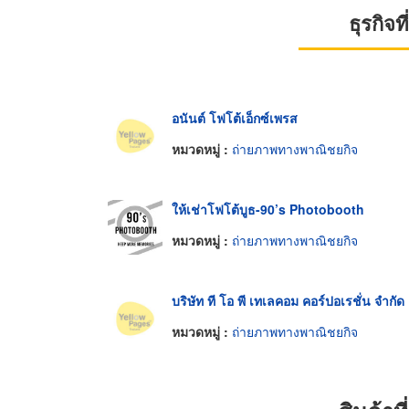
ธุรกิจ
อนันต์ โฟโต้เอ็กซ์เพรส
หมวดหมู่ :
ถ่ายภาพทางพาณิชยกิจ
ให้เช่าโฟโต้บูธ-90’s Photobooth
หมวดหมู่ :
ถ่ายภาพทางพาณิชยกิจ
บริษัท ที โอ พี เทเลคอม คอร์ปอเรชั่น จำกัด
หมวดหมู่ :
ถ่ายภาพทางพาณิชยกิจ