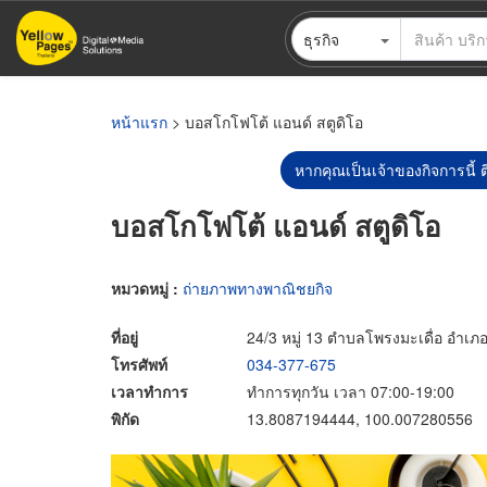
ข้าม
ธุรกิจ
ไป
ยัง
เนื้อหา
หลัก
หน้าแรก
> บอสโกโฟโต้ แอนด์ สตูดิโอ
หากคุณเป็นเจ้าของกิจการนี้ ต
บอสโกโฟโต้ แอนด์ สตูดิโอ
หมวดหมู่ :
ถ่ายภาพทางพาณิชยกิจ
ที่อยู่
24/3 หมู่ 13 ตำบลโพรงมะเดื่อ อำเ
โทรศัพท์
034-377-675
เวลาทำการ
ทำการทุกวัน เวลา 07:00-19:00
พิกัด
13.8087194444, 100.007280556