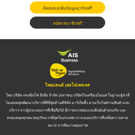
ติดต่อขอเพิ่มข้อมูลธุรกิจฟรี
สมัครสมาชิกฟรี
ไทยแลนด์ เยลโล่เพจเจส
โดย บริษัท เทเลอินโฟ มีเดีย จำกัด (มหาชน) บริษัทในเครือเอไอเอส ในฐานะผู้นำที่
ไม่เคยหยุดพัฒนาบริการที่ดีที่สุดด้านดิจิทัล มาร์เก็ตติ้ง ผ่านเว็บไซต์รวมสินค้าและ
บริการ จากผู้ประกอบการที่เชื่อถือได้ มีการตรวจสอบและยืนยันตัวตนจริง และ
ครอบคลุมทุกหมวดธุรกิจมากที่สุดในประเทศ เราจะมอบบริการที่เหนือความคาด
หมาย จากทีมงานคุณภาพ