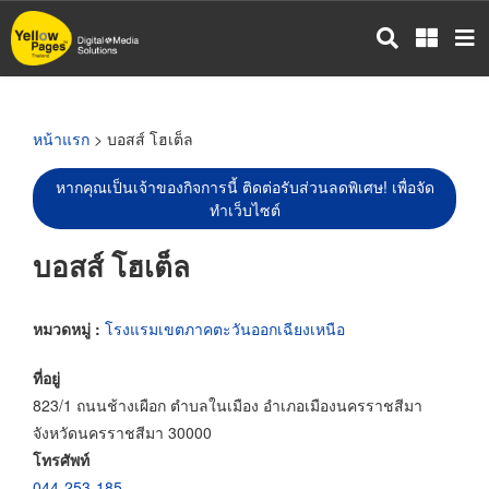
ข้าม
ไป
ยัง
เนื้อหา
หลัก
หน้าแรก
> บอสส์ โฮเต็ล
หากคุณเป็นเจ้าของกิจการนี้ ติดต่อรับส่วนลดพิเศษ! เพื่อจัด
ทำเว็บไซต์
บอสส์ โฮเต็ล
หมวดหมู่ :
โรงแรมเขตภาคตะวันออกเฉียงเหนือ
ที่อยู่
823/1 ถนนช้างเผือก ตำบลในเมือง อำเภอเมืองนครราชสีมา
จังหวัดนครราชสีมา 30000
โทรศัพท์
044-253-185