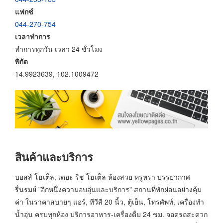
แฟกซ์
044-270-754
เวลาทำการ
ทำการทุกวัน เวลา 24 ชั่วโมง
พิกัด
14.9923639, 102.1009472
สินค้าและบริการ
บอสส์ โฮเต็ล, เดอะ ริช โฮเต็ล ห้องสวย หรูหรา บรรยากาศ
รื่นรมย์ "อีกหนึ่งความอบอุ่นและบริการ" สถานที่พักผ่อนอย่างคุ้ม
ค่า ในราคาสบายๆ แอร์, ทีวีสี 20 นิ้ว, ตู้เย็น, โทรศัพท์, เครื่องทำ
น้ำอุ่น ครบทุกห้อง บริการอาหาร-เครื่องดื่ม 24 ชม. จอดรถสะดวก