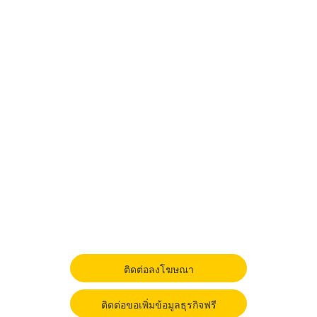
ติดต่อลงโฆษณา
ติดต่อขอเพิ่มข้อมูลธุรกิจฟรี