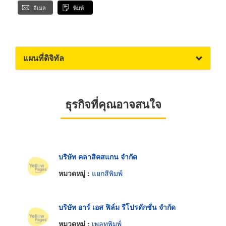
อีเมล
พิมพ์
แผนที่ดิจิทัล
ธุรกิจที่คุณอาจสนใจ
บริษัท คลาสิคสแกน จำกัด
หมวดหมู่ :
แยกสีพิมพ์
บริษัท อาร์ เอส ฟิล์ม รีโปรดักชั่น จำกัด
หมวดหมู่ :
เพลทพิมพ์