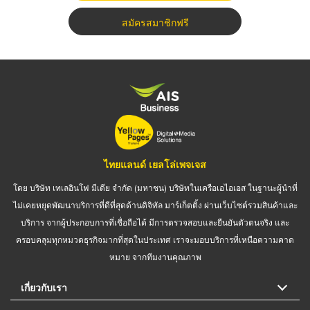
สมัครสมาชิกฟรี
ไทยแลนด์ เยลโล่เพจเจส
โดย บริษัท เทเลอินโฟ มีเดีย จำกัด (มหาชน) บริษัทในเครือเอไอเอส ในฐานะผู้นำที่
ไม่เคยหยุดพัฒนาบริการที่ดีที่สุดด้านดิจิทัล มาร์เก็ตติ้ง ผ่านเว็บไซต์รวมสินค้าและ
บริการ จากผู้ประกอบการที่เชื่อถือได้ มีการตรวจสอบและยืนยันตัวตนจริง และ
ครอบคลุมทุกหมวดธุรกิจมากที่สุดในประเทศ เราจะมอบบริการที่เหนือความคาด
หมาย จากทีมงานคุณภาพ
เกี่ยวกับเรา