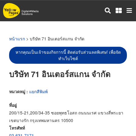
ข้าม
ไป
ยัง
เนื้อหา
หลัก
หน้าแรก
> บริษัท 71 อินเตอร์สแกน จำกัด
หากคุณเป็นเจ้าของกิจการนี้ ติดต่อรับส่วนลดพิเศษ! เพื่อจัด
ทำเว็บไซต์
บริษัท 71 อินเตอร์สแกน จำกัด
หมวดหมู่ :
แยกสีพิมพ์
ที่อยู่
200/15-21,200/34-35 ซอยพุทธโอสถ ถนนนเรศ แขวงสี่พระยา
เขตบางรัก กรุงเทพมหานคร 10500
โทรศัพท์
02-631-7171