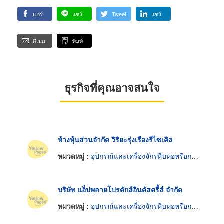
แชร์
แชร์
Tweet
แชร์
อีเมล
พิมพ์
ธุรกิจที่คุณอาจสนใจ
ห้างหุ้นส่วนจำกัด วิริยะรุ่งเรืองรีไซเคิล
หมวดหมู่ :
อุปกรณ์และเครื่องจักรหีบห่อหรือกล่องสินค้า
บริษัท แอ็ปพลายโปรดักส์อินดัสตรี้ส์ จำกัด
หมวดหมู่ :
อุปกรณ์และเครื่องจักรหีบห่อหรือกล่องสินค้า