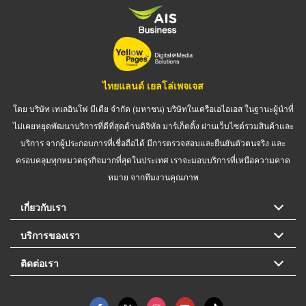
ไทยแลนด์ เยลโล่เพจเจส
โดย บริษัท เทเลอินโฟ มีเดีย จำกัด (มหาชน) บริษัทในเครือเอไอเอส ในฐานะผู้นำที่
ไม่เคยหยุดพัฒนาบริการที่ดีที่สุดด้านดิจิทัล มาร์เก็ตติ้ง ผ่านเว็บไซต์รวมสินค้าและ
บริการ จากผู้ประกอบการที่เชื่อถือได้ มีการตรวจสอบและยืนยันตัวตนจริง และ
ครอบคลุมทุกหมวดธุรกิจมากที่สุดในประเทศ เราจะมอบบริการที่เหนือความคาด
หมาย จากทีมงานคุณภาพ
เกี่ยวกับเรา
บริการของเรา
ติดต่อเรา