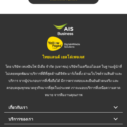
ไทยแลนด์ เยลโล่เพจเจส
โดย บริษัท เทเลอินโฟ มีเดีย จำกัด (มหาชน) บริษัทในเครือเอไอเอส ในฐานะผู้นำที่
ไม่เคยหยุดพัฒนาบริการที่ดีที่สุดด้านดิจิทัล มาร์เก็ตติ้ง ผ่านเว็บไซต์รวมสินค้าและ
บริการ จากผู้ประกอบการที่เชื่อถือได้ มีการตรวจสอบและยืนยันตัวตนจริง และ
ครอบคลุมทุกหมวดธุรกิจมากที่สุดในประเทศ เราจะมอบบริการที่เหนือความคาด
หมาย จากทีมงานคุณภาพ
เกี่ยวกับเรา
บริการของเรา