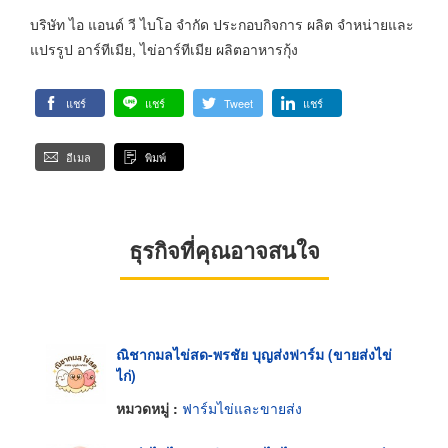
บริษัท ไอ แอนด์ วี ไบโอ จำกัด ประกอบกิจการ ผลิต จำหน่ายและ
แปรรูป อาร์ทีเมีย, ไข่อาร์ทีเมีย ผลิตอาหารกุ้ง
แชร์
แชร์
Tweet
แชร์
อีเมล
พิมพ์
ธุรกิจที่คุณอาจสนใจ
ณิชากมลไข่สด-พรชัย บุญส่งฟาร์ม (ขายส่งไข่
ไก่)
หมวดหมู่ :
ฟาร์มไข่และขายส่ง