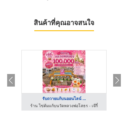
สินค้าที่คุณอาจสนใจ
รับถวายแก้บนออนไลน์ ...
ไข่ต้มแก้บนวัดหลวงพ่อโสธร - น้องเฟย์ไข่ต้ม ราคาถูก
ร้าน ไข่ต้มแก้บนวัดหลวงพ่อโสธร - เจ๊กี๋