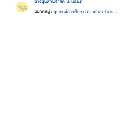
ห้างหุ้นส่วนจำกัด ไบโอเน็ต
หมวดหมู่ :
อุปกรณ์การศึกษาวิทยาศาสตร์และห้องทดลอง