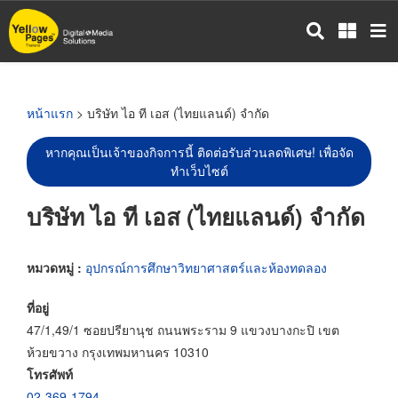
ข้าม
ไป
ยัง
เนื้อหา
หลัก
หน้าแรก
> บริษัท ไอ ที เอส (ไทยแลนด์) จำกัด
หากคุณเป็นเจ้าของกิจการนี้ ติดต่อรับส่วนลดพิเศษ! เพื่อจัด
ทำเว็บไซต์
บริษัท ไอ ที เอส (ไทยแลนด์) จำกัด
หมวดหมู่ :
อุปกรณ์การศึกษาวิทยาศาสตร์และห้องทดลอง
ที่อยู่
47/1,49/1 ซอยปรียานุช ถนนพระราม 9 แขวงบางกะปิ เขต
ห้วยขวาง กรุงเทพมหานคร 10310
โทรศัพท์
02-369-1794