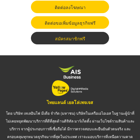
ติดต่อลงโฆษณา
ติดต่อขอเพิ่มข้อมูลธุรกิจฟรี
สมัครสมาชิกฟรี
ไทยแลนด์ เยลโล่เพจเจส
โดย บริษัท เทเลอินโฟ มีเดีย จำกัด (มหาชน) บริษัทในเครือเอไอเอส ในฐานะผู้นำที่
ไม่เคยหยุดพัฒนาบริการที่ดีที่สุดด้านดิจิทัล มาร์เก็ตติ้ง ผ่านเว็บไซต์รวมสินค้าและ
บริการ จากผู้ประกอบการที่เชื่อถือได้ มีการตรวจสอบและยืนยันตัวตนจริง และ
ครอบคลุมทุกหมวดธุรกิจมากที่สุดในประเทศ เราจะมอบบริการที่เหนือความคาด