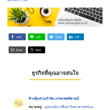
แชร์
แชร์
Tweet
แชร์
อีเมล
พิมพ์
ธุรกิจที่คุณอาจสนใจ
ห้างหุ้นส่วนจำกัด เกรทเทสต์ซายน์
หมวดหมู่ :
อุปกรณ์การศึกษาวิทยาศาสตร์และห้องทดลอง