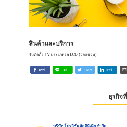
สินค้าและบริการ
รับติดตั้ง TV ประเภทจอ LCD (จอแขวน)
แชร์
แชร์
Tweet
แชร์
ธุรกิจ
บริษัท โปรวิชั่นมัลติมีเดีย จำกัด