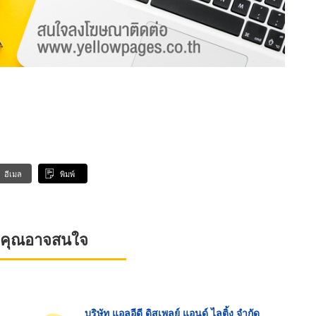
อีเมล
พิมพ์
ที่คุณอาจสนใจ
บริษัท แอลอีดี ดิสเพลย์ แอนด์ ไลติ้ง จำกัด