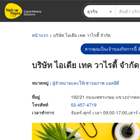
ข้าม
ธุรกิจ
ไป
ยัง
เนื้อหา
หลัก
หน้าแรก
> บริษัท ไอเดีย เทค วาไรตี้ จำกัด
หากคุณเป็นเจ้าของกิจการนี้ ต
บริษัท ไอเดีย เทค วาไรตี้ จำกัด
หมวดหมู่ :
ผู้จำหน่ายและให้เช่าจอภาพ แอลอีดี
ที่อยู่
192/21 ถนนเพชรเกษม แขวงปากคลอง
โทรศัพท์
02-457-4719
เวลาทำการ
จันทร์-ศุกร์ เวลา 09:00-17:00,เสาร