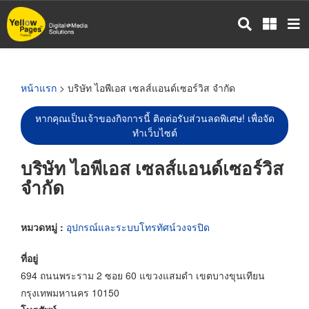
ข้าม
ไป
ยัง
เนื้อหา
หลัก
หน้าแรก
> บริษัท ไอพีเอส เซลส์แอนด์เซอร์วิส จำกัด
หากคุณเป็นเจ้าของกิจการนี้ ติดต่อรับส่วนลดพิเศษ! เพื่อจัด
ทำเว็บไซต์
บริษัท ไอพีเอส เซลส์แอนด์เซอร์วิส
จำกัด
หมวดหมู่ :
อุปกรณ์และระบบโทรทัศน์วงจรปิด
ที่อยู่
694 ถนนพระราม 2 ซอย 60 แขวงแสมดำ เขตบางขุนเทียน
กรุงเทพมหานคร 10150