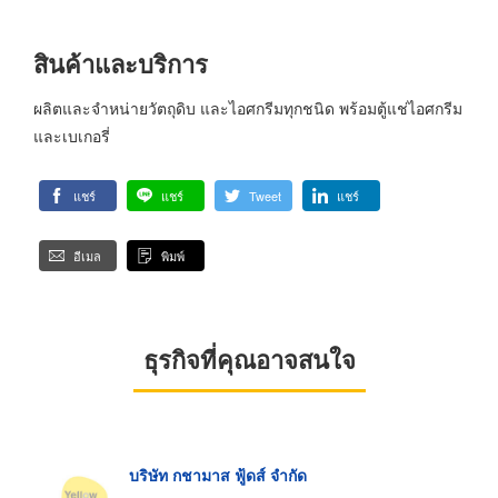
สินค้าและบริการ
ผลิตและจำหน่ายวัตถุดิบ และไอศกรีมทุกชนิด พร้อมตู้แช่ไอศกรีม
และเบเกอรี่
แชร์
แชร์
Tweet
แชร์
อีเมล
พิมพ์
ธุรกิจที่คุณอาจสนใจ
บริษัท กชามาส ฟู้ดส์ จำกัด