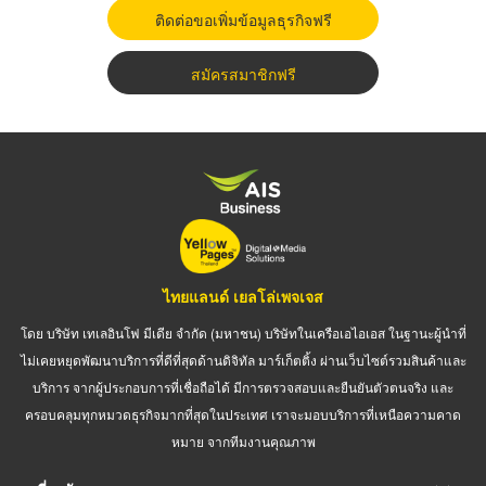
ติดต่อขอเพิ่มข้อมูลธุรกิจฟรี
สมัครสมาชิกฟรี
ไทยแลนด์ เยลโล่เพจเจส
โดย บริษัท เทเลอินโฟ มีเดีย จำกัด (มหาชน) บริษัทในเครือเอไอเอส ในฐานะผู้นำที่
ไม่เคยหยุดพัฒนาบริการที่ดีที่สุดด้านดิจิทัล มาร์เก็ตติ้ง ผ่านเว็บไซต์รวมสินค้าและ
บริการ จากผู้ประกอบการที่เชื่อถือได้ มีการตรวจสอบและยืนยันตัวตนจริง และ
ครอบคลุมทุกหมวดธุรกิจมากที่สุดในประเทศ เราจะมอบบริการที่เหนือความคาด
หมาย จากทีมงานคุณภาพ