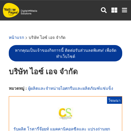
ข้าม
ไป
ยัง
เนื้อหา
หลัก
หน้าแรก
> บริษัท ไอซ์ เอจ จำกัด
หากคุณเป็นเจ้าของกิจการนี้ ติดต่อรับส่วนลดพิเศษ! เพื่อจัด
ทำเว็บไซต์
บริษัท ไอซ์ เอจ จำกัด
หมวดหมู่ :
ผู้ผลิตและจำหน่ายไอศกรีมและผลิตภัณฑ์แช่แข็ง
โฆษณา
รับผลิต โรตารี่จ๊อยท์ แมคคานิคอลซีลและ แปรงถ่านทุก