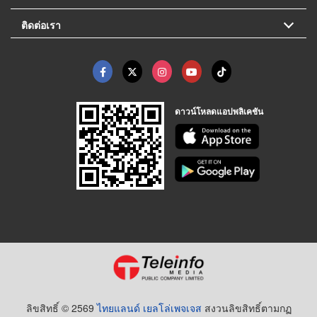
ติดต่อเรา
ดาวน์โหลดแอปพลิเคชัน
ลิขสิทธิ์ © 2569
ไทยแลนด์ เยลโล่เพจเจส
สงวนลิขสิทธิ์ตามกฏ