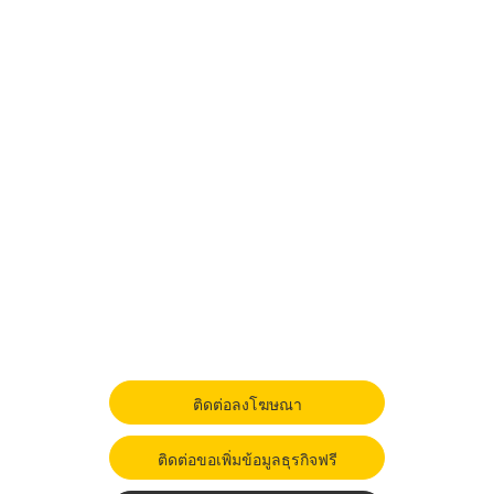
ติดต่อลงโฆษณา
ติดต่อขอเพิ่มข้อมูลธุรกิจฟรี