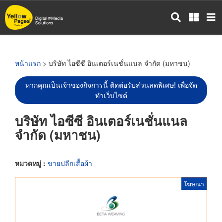
ข้าม
ไป
ยัง
เนื้อหา
หลัก
หน้าแรก
> บริษัท ไอซีซี อินเตอร์เนชั่นแนล จำกัด (มหาชน)
หากคุณเป็นเจ้าของกิจการนี้ ติดต่อรับส่วนลดพิเศษ! เพื่อจัด
ทำเว็บไซต์
บริษัท ไอซีซี อินเตอร์เนชั่นแนล
จำกัด (มหาชน)
หมวดหมู่ :
ขายปลีกเสื้อผ้า
โฆษณา