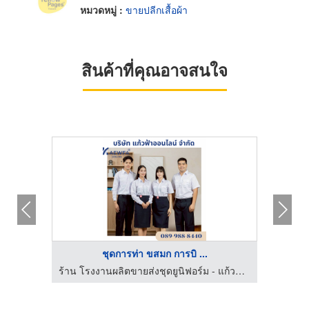
หมวดหมู่ :
ขายปลีกเสื้อผ้า
สินค้าที่คุณอาจสนใจ
ชุดการท่า ขสมก การบิ ...
ร้าน โรงงานผลิตขายส่งชุดยูนิฟอร์ม - แก้วฟ้าออนไลน์ โบ๊เบ๊
ร้าน โรงงานผลิตขายส่งชุดยูนิฟอร์ม - แก้วฟ้าออนไลน์ โบ๊เบ๊