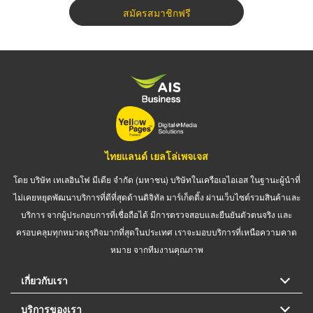
สมัครสมาชิกฟรี
ไทยแลนด์ เยลโล่เพจเจส
โดย บริษัท เทเลอินโฟ มีเดีย จำกัด (มหาชน) บริษัทในเครือเอไอเอส ในฐานะผู้นำที่
ไม่เคยหยุดพัฒนาบริการที่ดีที่สุดด้านดิจิทัล มาร์เก็ตติ้ง ผ่านเว็บไซต์รวมสินค้าและ
บริการ จากผู้ประกอบการที่เชื่อถือได้ มีการตรวจสอบและยืนยันตัวตนจริง และ
ครอบคลุมทุกหมวดธุรกิจมากที่สุดในประเทศ เราจะมอบบริการที่เหนือความคาด
หมาย จากทีมงานคุณภาพ
เกี่ยวกับเรา
บริการของเรา