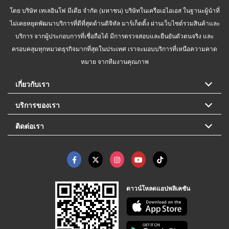
โดย บริษัท เทเลอินโฟ มีเดีย จำกัด (มหาชน) บริษัทในเครือเอไอเอส ในฐานะผู้นำที่
ไม่เคยหยุดพัฒนาบริการที่ดีที่สุดด้านดิจิทัล มาร์เก็ตติ้ง ผ่านเว็บไซต์รวมสินค้าและ
บริการ จากผู้ประกอบการที่เชื่อถือได้ มีการตรวจสอบและยืนยันตัวตนจริง และ
ครอบคลุมทุกหมวดธุรกิจมากที่สุดในประเทศ เราจะมอบบริการที่เหนือความคาด
หมาย จากทีมงานคุณภาพ
เกี่ยวกับเรา
บริการของเรา
ติดต่อเรา
ดาวน์โหลดแอปพลิเคชัน