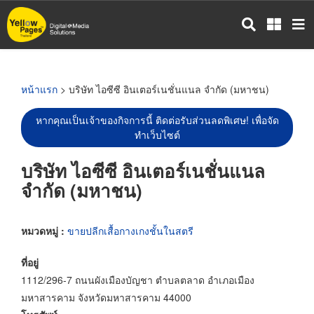
ข้าม
ไป
ยัง
เนื้อหา
หลัก
หน้าแรก
> บริษัท ไอซีซี อินเตอร์เนชั่นแนล จำกัด (มหาชน)
หากคุณเป็นเจ้าของกิจการนี้ ติดต่อรับส่วนลดพิเศษ! เพื่อจัด
ทำเว็บไซต์
บริษัท ไอซีซี อินเตอร์เนชั่นแนล
จำกัด (มหาชน)
หมวดหมู่ :
ขายปลีกเสื้อกางเกงชั้นในสตรี
ที่อยู่
1112/296-7 ถนนผังเมืองบัญชา ตำบลตลาด อำเภอเมือง
มหาสารคาม จังหวัดมหาสารคาม 44000