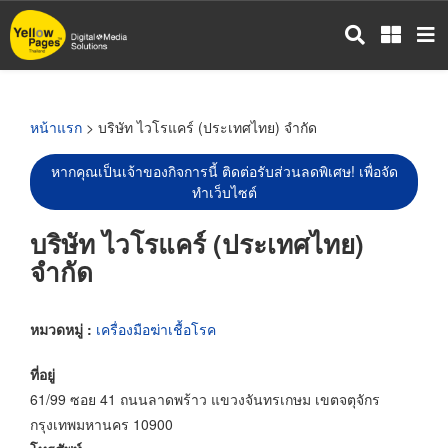
ข้าม
ไป
ยัง
เนื้อหา
หลัก
หน้าแรก
> บริษัท ไวโรแคร์ (ประเทศไทย) จำกัด
หากคุณเป็นเจ้าของกิจการนี้ ติดต่อรับส่วนลดพิเศษ! เพื่อจัด
ทำเว็บไซต์
บริษัท ไวโรแคร์ (ประเทศไทย)
จำกัด
หมวดหมู่ :
เครื่องมือฆ่าเชื้อโรค
ที่อยู่
61/99 ซอย 41 ถนนลาดพร้าว แขวงจันทรเกษม เขตจตุจักร
กรุงเทพมหานคร 10900