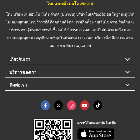
ไทยแลนด์ เยลโล่เพจเจส
โดย บริษัท เทเลอินโฟ มีเดีย จำกัด (มหาชน) บริษัทในเครือเอไอเอส ในฐานะผู้นำที่
ไม่เคยหยุดพัฒนาบริการที่ดีที่สุดด้านดิจิทัล มาร์เก็ตติ้ง ผ่านเว็บไซต์รวมสินค้าและ
บริการ จากผู้ประกอบการที่เชื่อถือได้ มีการตรวจสอบและยืนยันตัวตนจริง และ
ครอบคลุมทุกหมวดธุรกิจมากที่สุดในประเทศ เราจะมอบบริการที่เหนือความคาด
หมาย จากทีมงานคุณภาพ
เกี่ยวกับเรา
บริการของเรา
ติดต่อเรา
ดาวน์โหลดแอปพลิเคชัน