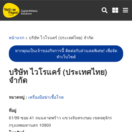
ข้าม
ไป
ยัง
เนื้อหา
หลัก
หน้าแรก
> บริษัท ไวโรแคร์ (ประเทศไทย) จำกัด
หากคุณเป็นเจ้าของกิจการนี้ ติดต่อรับส่วนลดพิเศษ! เพื่อจัด
ทำเว็บไซต์
บริษัท ไวโรแคร์ (ประเทศไทย)
จำกัด
หมวดหมู่ :
เครื่องมือฆ่าเชื้อโรค
ที่อยู่
61/99 ซอย 41 ถนนลาดพร้าว แขวงจันทรเกษม เขตจตุจักร
กรุงเทพมหานคร 10900