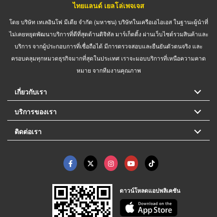
ไทยแลนด์ เยลโล่เพจเจส
โดย บริษัท เทเลอินโฟ มีเดีย จำกัด (มหาชน) บริษัทในเครือเอไอเอส ในฐานะผู้นำที่
ไม่เคยหยุดพัฒนาบริการที่ดีที่สุดด้านดิจิทัล มาร์เก็ตติ้ง ผ่านเว็บไซต์รวมสินค้าและ
บริการ จากผู้ประกอบการที่เชื่อถือได้ มีการตรวจสอบและยืนยันตัวตนจริง และ
ครอบคลุมทุกหมวดธุรกิจมากที่สุดในประเทศ เราจะมอบบริการที่เหนือความคาด
หมาย จากทีมงานคุณภาพ
เกี่ยวกับเรา
บริการของเรา
ติดต่อเรา
ดาวน์โหลดแอปพลิเคชัน