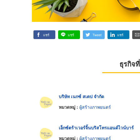
แชร์
แชร์
Tweet
แชร์
ธุรกิจ
บริษัท เนกซ์ สเตป จำกัด
หมวดหมู่ :
ผู้สร้างภาพยนตร์
เอ็กซ์ตร้าเวอร์จิ้นบริสโทรแอนด์ไวน์บาร์
หมวดหมู่ :
ผู้สร้างภาพยนตร์