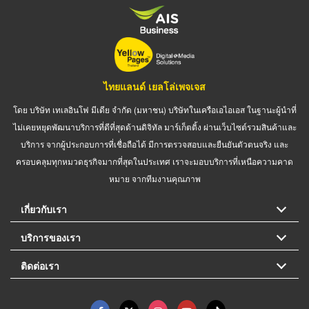
ไทยแลนด์ เยลโล่เพจเจส
โดย บริษัท เทเลอินโฟ มีเดีย จำกัด (มหาชน) บริษัทในเครือเอไอเอส ในฐานะผู้นำที่
ไม่เคยหยุดพัฒนาบริการที่ดีที่สุดด้านดิจิทัล มาร์เก็ตติ้ง ผ่านเว็บไซต์รวมสินค้าและ
บริการ จากผู้ประกอบการที่เชื่อถือได้ มีการตรวจสอบและยืนยันตัวตนจริง และ
ครอบคลุมทุกหมวดธุรกิจมากที่สุดในประเทศ เราจะมอบบริการที่เหนือความคาด
หมาย จากทีมงานคุณภาพ
เกี่ยวกับเรา
บริการของเรา
ติดต่อเรา