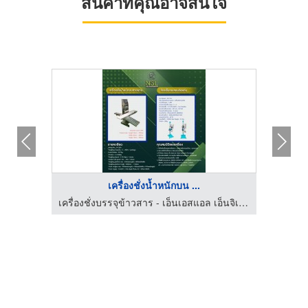
สินค้าที่คุณอาจสนใจ
เครื่องชั่งน้ำหนักบน ...
ัด
เครื่องชั่งบรรจุข้าวสาร - เอ็นเอสแอล เอ็นจิเนียริ่ง