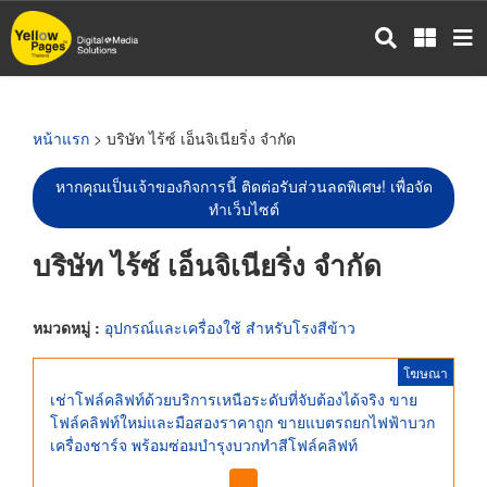
ข้าม
ไป
ยัง
เนื้อหา
หลัก
หน้าแรก
> บริษัท ไร้ซ์ เอ็นจิเนียริ่ง จำกัด
หากคุณเป็นเจ้าของกิจการนี้ ติดต่อรับส่วนลดพิเศษ! เพื่อจัด
ทำเว็บไซต์
บริษัท ไร้ซ์ เอ็นจิเนียริ่ง จำกัด
หมวดหมู่ :
อุปกรณ์และเครื่องใช้ สำหรับโรงสีข้าว
โฆษณา
เช่าโฟล์คลิฟท์ด้วยบริการเหนือระดับที่จับต้องได้จริง ขาย
โฟล์คลิฟท์ใหม่และมือสองราคาถูก ขายแบตรถยกไฟฟ้าบวก
เครื่องชาร์จ พร้อมซ่อมบำรุงบวกทำสีโฟล์คลิฟท์