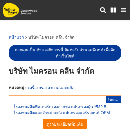
ข้าม
ไป
ยัง
เนื้อหา
หลัก
หน้าแรก
> บริษัท ไมครอน คลีน จำกัด
หากคุณเป็นเจ้าของกิจการนี้ ติดต่อรับส่วนลดพิเศษ! เพื่อจัด
ทำเว็บไซต์
บริษัท ไมครอน คลีน จำกัด
หมวดหมู่ :
เครื่องกรองอากาศและแก๊ส
โฆษณา
โรงงานผลิตฟิลเตอร์กรองอากาศ แผ่นกรองฝุ่น PM2.5
โรงงานผลิตและจำหน่ายส่ง แผ่นกรองแอร์รถยนต์ OEM
ดูรายละเอียดเพิ่มเติม