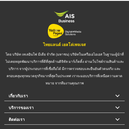
ไทยแลนด์ เยลโล่เพจเจส
โดย บริษัท เทเลอินโฟ มีเดีย จำกัด (มหาชน) บริษัทในเครือเอไอเอส ในฐานะผู้นำที่
ไม่เคยหยุดพัฒนาบริการที่ดีที่สุดด้านดิจิทัล มาร์เก็ตติ้ง ผ่านเว็บไซต์รวมสินค้าและ
บริการ จากผู้ประกอบการที่เชื่อถือได้ มีการตรวจสอบและยืนยันตัวตนจริง และ
ครอบคลุมทุกหมวดธุรกิจมากที่สุดในประเทศ เราจะมอบบริการที่เหนือความคาด
หมาย จากทีมงานคุณภาพ
เกี่ยวกับเรา
บริการของเรา
ติดต่อเรา