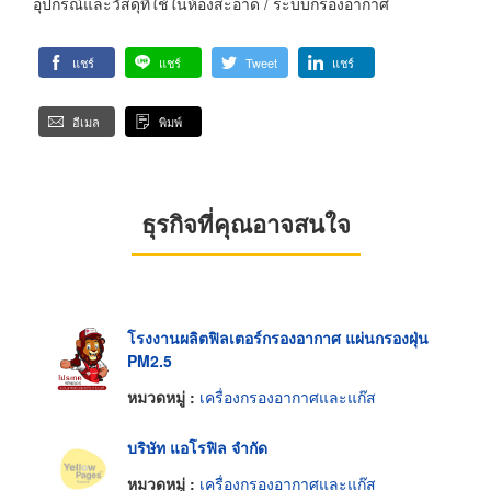
อุปกรณ์และวัสดุที่ใช้ในห้องสะอาด / ระบบกรองอากาศ
แชร์
แชร์
Tweet
แชร์
อีเมล
พิมพ์
ธุรกิจที่คุณอาจสนใจ
โรงงานผลิตฟิลเตอร์กรองอากาศ แผ่นกรองฝุ่น
PM2.5
หมวดหมู่ :
เครื่องกรองอากาศและแก๊ส
บริษัท แอโรฟิล จำกัด
หมวดหมู่ :
เครื่องกรองอากาศและแก๊ส