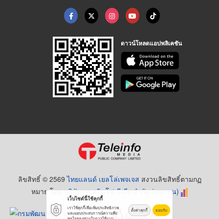
ดาวน์โหลดแอปพลิเคชัน
ลิขสิทธิ์ © 2569
ไทยแลนด์ เยลโล่เพจเจส
สงวนลิขสิทธิ์ตามกฏ
หมาย โดย
บริษัท เทเลอินโฟ มีเดีย จำกัด (มหาชน)
เว็บไซต์นี้ใช้คุกกี้
เราใช้คุกกี้เพื่อเพิ่มประสิทธิภาพ
ตั้งค่าคุกกี้
ยอมรับ
และมอบประสบการณ์ความพึง
พอใจของท่านในการใช้งาน