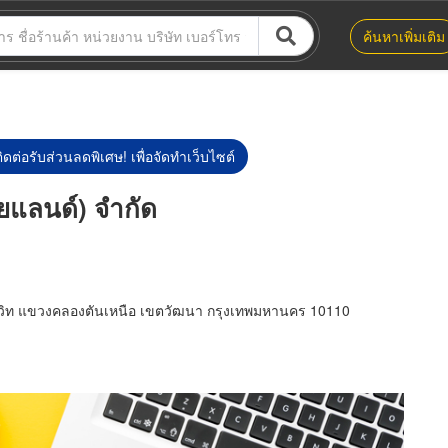
ค้นหาเพิ่มเติม
ิดต่อรับส่วนลดพิเศษ! เพื่อจัดทำเว็บไซต์
ทยแลนด์) จำกัด
มวิท แขวงคลองตันเหนือ เขตวัฒนา กรุงเทพมหานคร 10110