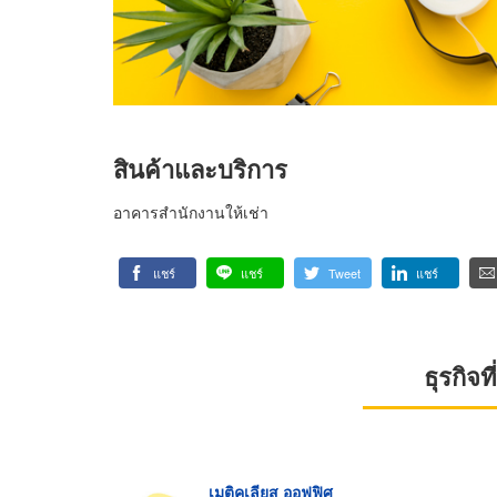
สินค้าและบริการ
อาคารสำนักงานให้เช่า
แชร์
แชร์
Tweet
แชร์
ธุรกิจ
เมติคูเลียส ออฟฟิศ