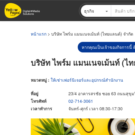
ข้าม
ธุรกิจ
ไป
ยัง
เนื้อหา
หลัก
หน้าแรก
> บริษัท ไพร์ม แมนเนจเม้นท์ (ไทยแลนด์) จำกัด
หากคุณเป็นเจ้าของกิจการนี้ ต
บริษัท ไพร์ม แมนเนจเม้นท์ (ไ
หมวดหมู่ :
ให้เช่าเฟอร์นิเจอร์และอุปกรณ์สำนักงาน
ที่อยู่
23/4 อาคารสรชัย ซอย 63 ถนนสุขุ
โทรศัพท์
02-714-3061
เวลาทำการ
จันทร์-ศุกร์ เวลา 08:30-17:30