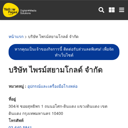
ข้าม
ไป
ยัง
เนื้อหา
หลัก
หน้าแรก
> บริษัท ไพรม์สยามโกลด์ จำกัด
หากคุณเป็นเจ้าของกิจการนี้ ติดต่อรับส่วนลดพิเศษ! เพื่อจัด
ทำเว็บไซต์
บริษัท ไพรม์สยามโกลด์ จำกัด
หมวดหมู่ :
อุปกรณ์และเครื่องมือโรงหล่อ
ที่อยู่
304/4 ซอยสุทธิพร 1 ถนนอโศก-ดินแดง แขวงดินแดง เขต
ดินแดง กรุงเทพมหานคร 10400
โทรศัพท์
02-640-5841