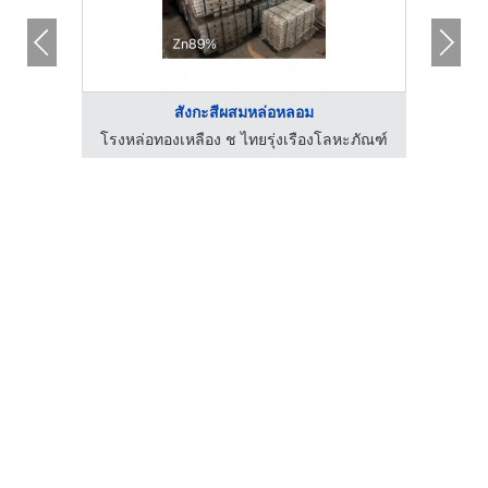
สังกะสีผสมหล่อหลอม
ะภัณฑ์
โรงหล่อทองเหลือง ช ไทยรุ่งเรืองโลหะภัณฑ์
โรงหล