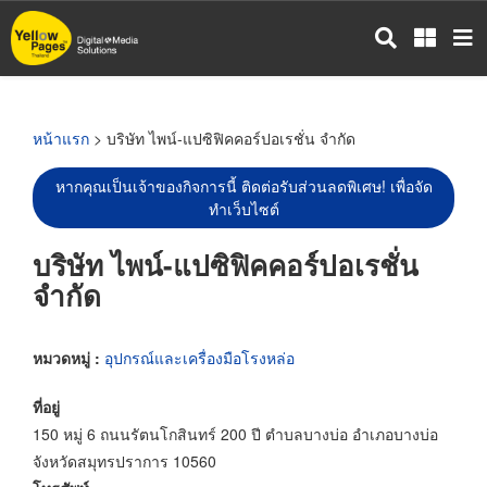
ข้าม
ไป
ยัง
เนื้อหา
หลัก
หน้าแรก
> บริษัท ไพน์-แปซิฟิคคอร์ปอเรชั่น จำกัด
หากคุณเป็นเจ้าของกิจการนี้ ติดต่อรับส่วนลดพิเศษ! เพื่อจัด
ทำเว็บไซต์
บริษัท ไพน์-แปซิฟิคคอร์ปอเรชั่น
จำกัด
หมวดหมู่ :
อุปกรณ์และเครื่องมือโรงหล่อ
ที่อยู่
150 หมู่ 6 ถนนรัตนโกสินทร์ 200 ปี ตำบลบางบ่อ อำเภอบางบ่อ
จังหวัดสมุทรปราการ 10560