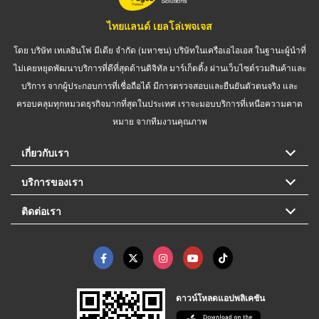
ไทยแลนด์ เยลโล่เพจเจส
โดย บริษัท เทเลอินโฟ มีเดีย จำกัด (มหาชน) บริษัทในเครือเอไอเอส ในฐานะผู้นำที่
ไม่เคยหยุดพัฒนาบริการที่ดีที่สุดด้านดิจิทัล มาร์เก็ตติ้ง ผ่านเว็บไซต์รวมสินค้าและ
บริการ จากผู้ประกอบการที่เชื่อถือได้ มีการตรวจสอบและยืนยันตัวตนจริง และ
ครอบคลุมทุกหมวดธุรกิจมากที่สุดในประเทศ เราจะมอบบริการที่เหนือความคาด
หมาย จากทีมงานคุณภาพ
เกี่ยวกับเรา
บริการของเรา
ติดต่อเรา
ดาวน์โหลดแอปพลิเคชัน