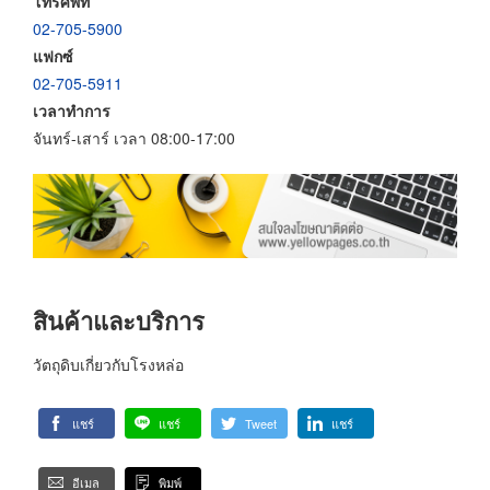
โทรศัพท์
02-705-5900
แฟกซ์
02-705-5911
เวลาทำการ
จันทร์-เสาร์ เวลา 08:00-17:00
สินค้าและบริการ
วัตถุดิบเกี่ยวกับโรงหล่อ
แชร์
แชร์
Tweet
แชร์
อีเมล
พิมพ์