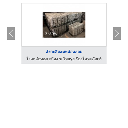
สังกะสีผสมหล่อหลอม
ะภัณฑ์
โรงหล่อทองเหลือง ช ไทยรุ่งเรืองโลหะภัณฑ์
โรงหล