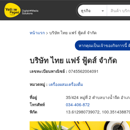
ข้าม
ธุรกิจ
ไป
ยัง
เนื้อหา
หลัก
หน้าแรก
> บริษัท ไทย แฟร์ ฟู้ดส์ จำกัด
หากคุณเป็นเจ้าของกิจการนี้ ต
บริษัท ไทย แฟร์ ฟู้ดส์ จำกัด
เลขทะเบียนพาณิชย์ :
0745562004091
หมวดหมู่ :
เครื่องผสมเครื่องดื่ม
ที่อยู่
35/424 หมู่ที่ 2 ตำบลบางน้ำจืด อำ
โทรศัพท์
034-406-872
พิกัด
13.612980739072, 100.35143887