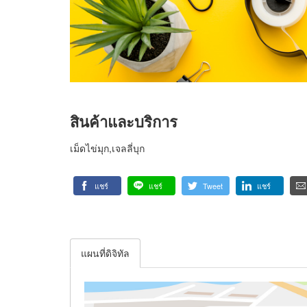
สินค้าและบริการ
เม็ดไข่มุก,เจลลี่บุก
แชร์
แชร์
Tweet
แชร์
แผนที่ดิจิทัล