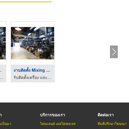
ng Ta ...
งานติดตั้ง Mixing Ta ...
และงานเดินระบบท่อ - ยูนิโฟร์ เอ็นจิเนียริ่ง
รับติดตั้งเครื่อง และงานเดินระบบท่อ - ยูนิโฟร์ เอ็นจิเนียริ่ง
รา
บริการของเรา
ติดต่อเรา
มเป็นมา
ไทยแลนด์ เยลโล่เพจเจส
ทีมที่ปรึกษาโฆษณา