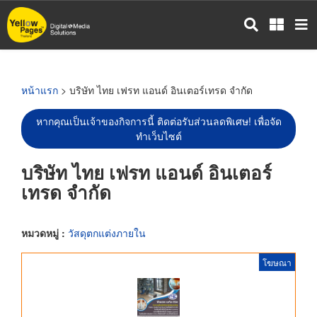
ข้าม
ไป
ยัง
เนื้อหา
หลัก
หน้าแรก
> บริษัท ไทย เฟรท แอนด์ อินเตอร์เทรด จำกัด
หากคุณเป็นเจ้าของกิจการนี้ ติดต่อรับส่วนลดพิเศษ! เพื่อจัด
ทำเว็บไซต์
บริษัท ไทย เฟรท แอนด์ อินเตอร์
เทรด จำกัด
หมวดหมู่ :
วัสดุตกแต่งภายใน
โฆษณา