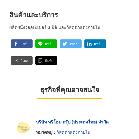
สินค้าและบริการ
ผลิตผนังวอลเปเปอร์ 3 มิติ และวัสดุตกแต่งภายใน
แชร์
แชร์
Tweet
แชร์
อีเมล
พิมพ์
ธุรกิจที่คุณอาจสนใจ
บริษัท ทรีโฮม กรุ๊ป (ประเทศไทย) จำกัด
หมวดหมู่ :
วัสดุตกแต่งภายใน