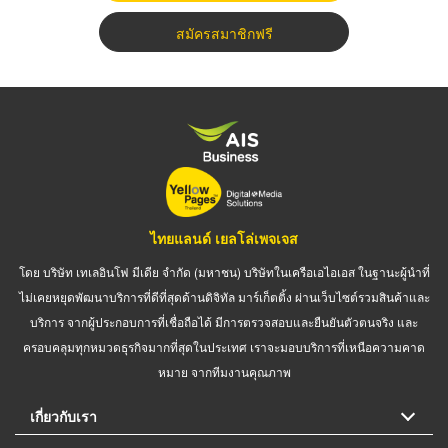
สมัครสมาชิกฟรี
ไทยแลนด์ เยลโล่เพจเจส
โดย บริษัท เทเลอินโฟ มีเดีย จำกัด (มหาชน) บริษัทในเครือเอไอเอส ในฐานะผู้นำที่
ไม่เคยหยุดพัฒนาบริการที่ดีที่สุดด้านดิจิทัล มาร์เก็ตติ้ง ผ่านเว็บไซต์รวมสินค้าและ
บริการ จากผู้ประกอบการที่เชื่อถือได้ มีการตรวจสอบและยืนยันตัวตนจริง และ
ครอบคลุมทุกหมวดธุรกิจมากที่สุดในประเทศ เราจะมอบบริการที่เหนือความคาด
หมาย จากทีมงานคุณภาพ
เกี่ยวกับเรา