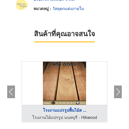
หมวดหมู่ :
วัสดุตกแต่งภายใน
สินค้าที่คุณอาจสนใจ
โรงงานแปรรูปพื้นไม้ส ...
ood
โรงงานไม้แปรรูป นนทบุรี - Htkwood