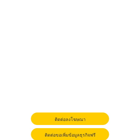
ติดต่อลงโฆษณา
ติดต่อขอเพิ่มข้อมูลธุรกิจฟรี