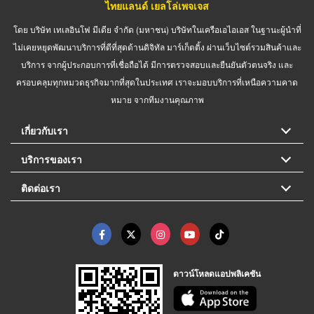
ไทยแลนด์ เยลโล่เพจเจส
โดย บริษัท เทเลอินโฟ มีเดีย จำกัด (มหาชน) บริษัทในเครือเอไอเอส ในฐานะผู้นำที่
ไม่เคยหยุดพัฒนาบริการที่ดีที่สุดด้านดิจิทัล มาร์เก็ตติ้ง ผ่านเว็บไซต์รวมสินค้าและ
บริการ จากผู้ประกอบการที่เชื่อถือได้ มีการตรวจสอบและยืนยันตัวตนจริง และ
ครอบคลุมทุกหมวดธุรกิจมากที่สุดในประเทศ เราจะมอบบริการที่เหนือความคาด
หมาย จากทีมงานคุณภาพ
เกี่ยวกับเรา
บริการของเรา
ติดต่อเรา
ดาวน์โหลดแอปพลิเคชัน