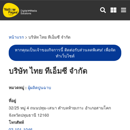
ข้าม
ไป
ยัง
เนื้อหา
หลัก
หน้าแรก
> บริษัท ไทย ทีเอ็มซี จำกัด
หากคุณเป็นเจ้าของกิจการนี้ ติดต่อรับส่วนลดพิเศษ! เพื่อจัด
ทำเว็บไซต์
บริษัท ไทย ทีเอ็มซี จำกัด
หมวดหมู่ :
ผู้ผลิตปูนฉาบ
ที่อยู่
32/25 หมู่ 4 ถนนปทุม-เสนา ตำบลท้ายเกาะ อำเภอสามโคก
จังหวัดปทุมธานี 12160
โทรศัพท์
02-101-1046