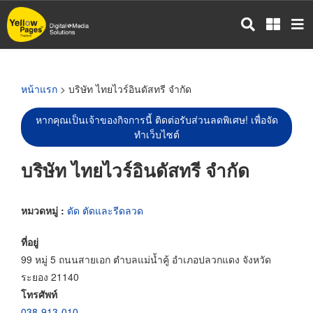
ข้าม
ไป
ยัง
เนื้อหา
หลัก
หน้าแรก
> บริษัท ไทยไวร์อินดัสทรี จำกัด
หากคุณเป็นเจ้าของกิจการนี้ ติดต่อรับส่วนลดพิเศษ! เพื่อจัด
ทำเว็บไซต์
บริษัท ไทยไวร์อินดัสทรี จำกัด
หมวดหมู่ :
ดัด ตัดและรีดลวด
ที่อยู่
99 หมู่ 5 ถนนสายเอก ตำบลแม่น้ำคู้ อำเภอปลวกแดง จังหวัด
ระยอง 21140
โทรศัพท์
038-913-010