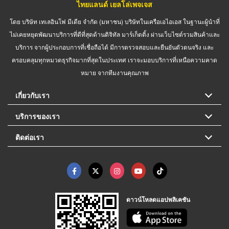
ไทยแลนด์ เยลโล่เพจเจส
โดย บริษัท เทเลอินโฟ มีเดีย จำกัด (มหาชน) บริษัทในเครือเอไอเอส ในฐานะผู้นำที่
ไม่เคยหยุดพัฒนาบริการที่ดีที่สุดด้านดิจิทัล มาร์เก็ตติ้ง ผ่านเว็บไซต์รวมสินค้าและ
บริการ จากผู้ประกอบการที่เชื่อถือได้ มีการตรวจสอบและยืนยันตัวตนจริง และ
ครอบคลุมทุกหมวดธุรกิจมากที่สุดในประเทศ เราจะมอบบริการที่เหนือความคาด
หมาย จากทีมงานคุณภาพ
เกี่ยวกับเรา
บริการของเรา
ติดต่อเรา
ดาวน์โหลดแอปพลิเคชัน