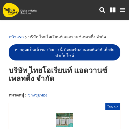
ข้าม
ไป
ยัง
เนื้อหา
หลัก
หน้าแรก
> บริษัท ไทยโอเรียนท์ แอดวานซ์เพลทติ้ง จำกัด
หากคุณเป็นเจ้าของกิจการนี้ ติดต่อรับส่วนลดพิเศษ! เพื่อจัด
ทำเว็บไซต์
บริษัท ไทยโอเรียนท์ แอดวานซ์
เพลทติ้ง จำกัด
หมวดหมู่ :
ช่างชุบทอง
โฆษณา