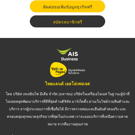
ติดต่อขอเพิ่มข้อมูลธุรกิจฟรี
สมัครสมาชิกฟรี
ไทยแลนด์ เยลโล่เพจเจส
โดย บริษัท เทเลอินโฟ มีเดีย จำกัด (มหาชน) บริษัทในเครือเอไอเอส ในฐานะผู้นำที่
ไม่เคยหยุดพัฒนาบริการที่ดีที่สุดด้านดิจิทัล มาร์เก็ตติ้ง ผ่านเว็บไซต์รวมสินค้าและ
บริการ จากผู้ประกอบการที่เชื่อถือได้ มีการตรวจสอบและยืนยันตัวตนจริง และ
ครอบคลุมทุกหมวดธุรกิจมากที่สุดในประเทศ เราจะมอบบริการที่เหนือความคาด
หมาย จากทีมงานคุณภาพ