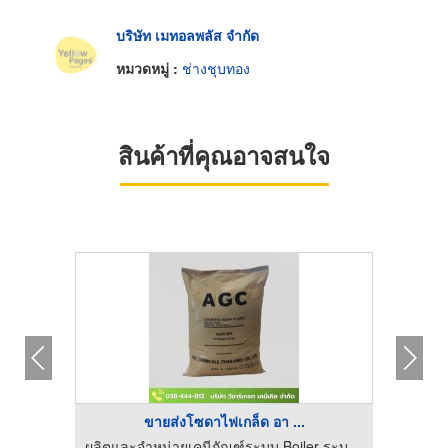
บริษัท เมทอลพลัส จำกัด
หมวดหมู่ :
ช่างชุบทอง
สินค้าที่คุณอาจสนใจ
ขายส่งโซดาไฟเกล็ด อา ...
ผลิตและจำหน่ายเคมีภัณฑ์ระบบ Boiler ระบบ RO