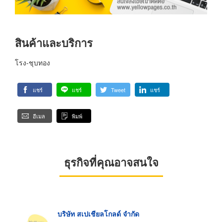
สินค้าและบริการ
โรง-ชุบทอง
แชร์
แชร์
Tweet
แชร์
อีเมล
พิมพ์
ธุรกิจที่คุณอาจสนใจ
บริษัท สเปเชียลโกลด์ จำกัด