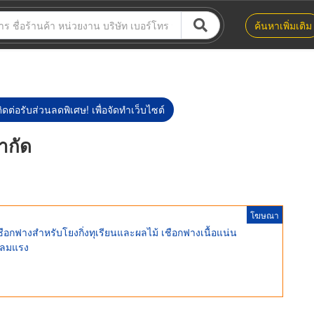
ค้นหาเพิ่มเติม
ิดต่อรับส่วนลดพิเศษ! เพื่อจัดทำเว็บไซต์
ำกัด
โฆษณา
ือกฟางสำหรับโยงกิ่งทุเรียนและผลไม้ เชือกฟางเนื้อแน่น
ู้ลมแรง