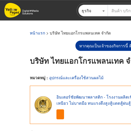
ข้าม
ธุรกิจ
ไป
ยัง
เนื้อหา
หลัก
หน้าแรก
> บริษัท ไทยแอกโกรแพลนเทค จำกัด
หากคุณเป็นเจ้าของกิจการนี้ ต
บริษัท ไทยแอกโกรแพลนเทค จ
หมวดหมู่ :
อุปกรณ์และเครื่องใช้สวนผลไม้
อินเตอร์ชัยพัฒนาพลาสติก - โรงงานผลิตเช
เหนียว ไม่บาดมือ ทนแรงดึงสูงสู้แดดสู้ฝนส