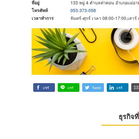
ที่อยู่
133 หมู่ 4 ตำบลท่าตอน อำเภอแม่อาย
โทรศัพท์
053-373-058
เวลาทำการ
จันทร์-ศุกร์ เวลา 08:00-17:00,เสาร
แชร์
แชร์
Tweet
แชร์
ธุรกิจ