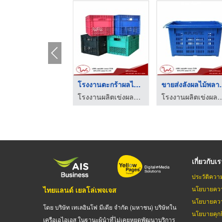
ตะกร้าโปร่งผลไม้ ราค ...
โรงงานตะกร้าผลไม้พลา ...
ขายส่งลัง
โรงงานผลิตเข่งผลไม้ ลังผลไม้พลาสติก - ว.พลาสติก (2002)
โรงงานผลิตเข่งผลไม้ ลังผลไม้พลาสติก - ว.พลาสติก (2002)
โรงงานผลิตเข่งผลไม้ ลังผลไม้พลาสติก
เกี่ยวกับเ
ประวัติควา
นโยบายควา
ไทยแลนด์ เยลโล่เพจเจส
นโยบายควา
โดย บริษัท เทเลอินโฟ มีเดีย จำกัด (มหาชน) บริษัทใน
นโยบายคุกกี
เครือเอไอเอส ในฐานะผู้นำที่ไม่เคยหยุดพัฒนาบริการ