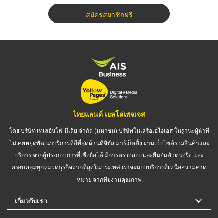
สมัครสมาชิกฟรี
ไทยแลนด์ เยลโล่เพจเจส
โดย บริษัท เทเลอินโฟ มีเดีย จำกัด (มหาชน) บริษัทในเครือเอไอเอส ในฐานะผู้นำที่
ไม่เคยหยุดพัฒนาบริการที่ดีที่สุดด้านดิจิทัล มาร์เก็ตติ้ง ผ่านเว็บไซต์รวมสินค้าและ
บริการ จากผู้ประกอบการที่เชื่อถือได้ มีการตรวจสอบและยืนยันตัวตนจริง และ
ครอบคลุมทุกหมวดธุรกิจมากที่สุดในประเทศ เราจะมอบบริการที่เหนือความคาด
หมาย จากทีมงานคุณภาพ
เกี่ยวกับเรา