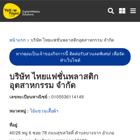
ข้าม
ไป
ยัง
เนื้อหา
หลัก
หน้าแรก
> บริษัท ไทยแฟชั่นพลาสติกอุตสาหกรรม จำกัด
หากคุณเป็นเจ้าของกิจการนี้ ติดต่อรับส่วนลดพิเศษ! เพื่อจัด
ทำเว็บไซต์
บริษัท ไทยแฟชั่นพลาสติก
อุตสาหกรรม จำกัด
เลขทะเบียนพาณิชย์ :
0105536114149
หมวดหมู่ :
ไม้แขวนเสื้อผ้า
ที่อยู่
40/29 หมู่ 6 ซอย 78 ถนนสุขสวัสดิ์ ตำบลบางจาก อำเภอ