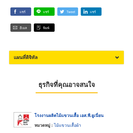
แชร์
แชร์
Tweet
แชร์
อีเมล
พิมพ์
แผนที่ดิจิทัล
ธุรกิจที่คุณอาจสนใจ
โรงงานผลิตไม้แขวนเสื้อ เอส.พี.ยูเนี่ยน
หมวดหมู่ :
ไม้แขวนเสื้อผ้า