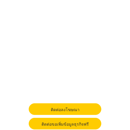
ติดต่อลงโฆษณา
ติดต่อขอเพิ่มข้อมูลธุรกิจฟรี