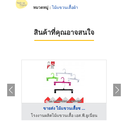
หมวดหมู่ :
ไม้แขวนเสื้อผ้า
สินค้าที่คุณอาจสนใจ
ขายส่ง ไม้แขวนเสื้อช ...
ี่ยน
โรงงานผลิตไม้แขวนเสื้อ เอส.พี.ยูเนี่ยน
โรง