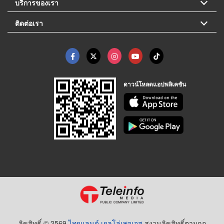
บริการของเรา
ติดต่อเรา
ดาวน์โหลดแอปพลิเคชัน
ลิขสิทธิ์ © 2569
ไทยแลนด์ เยลโล่เพจเจส
สงวนลิขสิทธิ์ตามกฏ