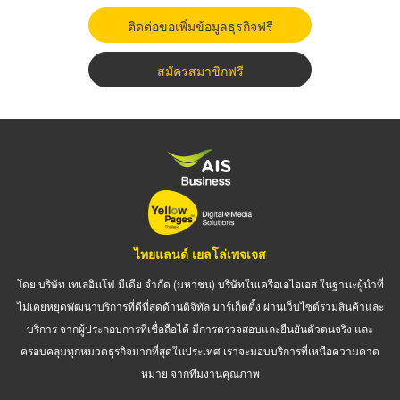
ติดต่อขอเพิ่มข้อมูลธุรกิจฟรี
สมัครสมาชิกฟรี
ไทยแลนด์ เยลโล่เพจเจส
โดย บริษัท เทเลอินโฟ มีเดีย จำกัด (มหาชน) บริษัทในเครือเอไอเอส ในฐานะผู้นำที่
ไม่เคยหยุดพัฒนาบริการที่ดีที่สุดด้านดิจิทัล มาร์เก็ตติ้ง ผ่านเว็บไซต์รวมสินค้าและ
บริการ จากผู้ประกอบการที่เชื่อถือได้ มีการตรวจสอบและยืนยันตัวตนจริง และ
ครอบคลุมทุกหมวดธุรกิจมากที่สุดในประเทศ เราจะมอบบริการที่เหนือความคาด
หมาย จากทีมงานคุณภาพ