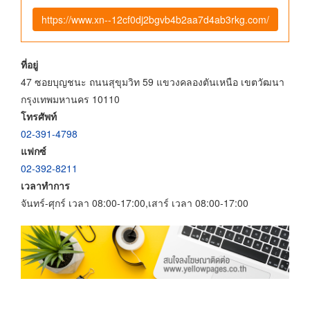
https://www.xn--12cf0dj2bgvb4b2aa7d4ab3rkg.com/
ที่อยู่
47 ซอยบุญชนะ ถนนสุขุมวิท 59 แขวงคลองตันเหนือ เขตวัฒนา
กรุงเทพมหานคร 10110
โทรศัพท์
02-391-4798
แฟกซ์
02-392-8211
เวลาทำการ
จันทร์-ศุกร์ เวลา 08:00-17:00,เสาร์ เวลา 08:00-17:00