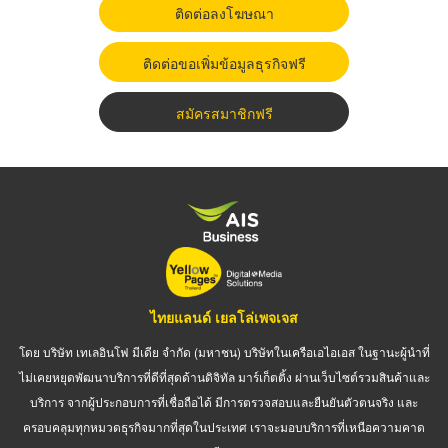
ติดต่อลงโฆษณา
ติดต่อขอเพิ่มข้อมูลธุรกิจฟรี
สมัครสมาชิกฟรี
ไทยแลนด์ เยลโล่เพจเจส
โดย บริษัท เทเลอินโฟ มีเดีย จำกัด (มหาชน) บริษัทในเครือเอไอเอส ในฐานะผู้นำที่
ไม่เคยหยุดพัฒนาบริการที่ดีที่สุดด้านดิจิทัล มาร์เก็ตติ้ง ผ่านเว็บไซต์รวมสินค้าและ
บริการ จากผู้ประกอบการที่เชื่อถือได้ มีการตรวจสอบและยืนยันตัวตนจริง และ
ครอบคลุมทุกหมวดธุรกิจมากที่สุดในประเทศ เราจะมอบบริการที่เหนือความคาด