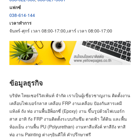
แฟกซ์
038-614-144
เวลาทำการ
จันทร์-ศุกร์ เวลา 08:00-17:00,เสาร์ เวลา 08:00-17:00
ข้อมูลธุรกิจ
บริษัท ไทยเซอร์วิสเพ้นท์ จำกัด เราเป็นผู้เชี่ยวชาญงาน ติดตั้งงาน
เคลือบไฟเบอร์กลาส เคลือบ FRP งานเคลือบ ปัองกันสารเคมี
แท้งค์ ถัง ท่อ งานพื้นอีพ็อกซี่ (Epoxy) งาน ขึ้นรูปด้วยไฟเบอร์ก
สาส อาทิ กัง FRP งานติดตั้งระบบกันซึม ดาดฟ้า ใต้ดิน และพื้น
ห้องเย็น งานพื้น PU (Polyurethan) งานทาสีแท๊งค์ ทาสีถัง ทาสิ
ท่อ งาน Painting ต่างๆยินดีให้ คำปรึกษาฟรี