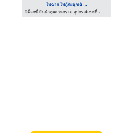
ไฟฉาย ไฟกู้ภัยฉุกเฉิ ...
อีพ็อกซี่ สินค้าอุตสาหกรรม อุปกรณ์เซฟตี้ - แปซิฟิก แอนด์ ไฟร์ เออีซี
อีพ็อกซี่ สินค้าอุตสาหกรรม อุปกรณ์เซฟตี้ - แปซิฟิก แอนด์ ไฟร์ เออีซี
รั