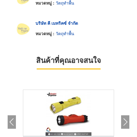
หมวดหมู่ :
วัตถุทำพื้น
บริษัท คี เมทริคซ์ จำกัด
หมวดหมู่ :
วัตถุทำพื้น
สินค้าที่คุณอาจสนใจ