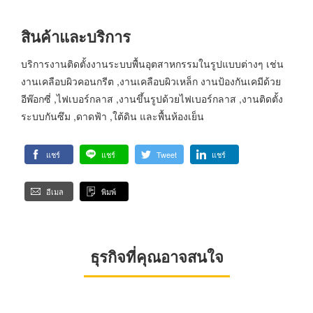
สินค้าและบริการ
บริการงานติดตั้งงานระบบพื้นอุตสาหกรรมในรูปแบบต่างๆ เช่น
งานเคลือบผิวคอนกรีต ,งานเคลือบผิวเหล็ก งานป้องกันเคมีด้วย
อีพ๊อกซี่ ,ไฟเบอร์กลาส ,งานขึ้นรูปด้วยไฟเบอร์กลาส ,งานติดตั้ง
ระบบกันซึม ,ดาดฟ้า ,ใต้ดิน และพื้นห้องเย็น
แชร์
แชร์
Tweet
แชร์
อีเมล
พิมพ์
ธุรกิจที่คุณอาจสนใจ