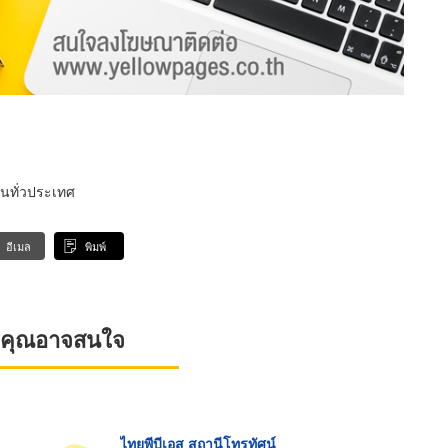
ิ่นทั่วประเทศ
อีเมล
พิมพ์
ที่คุณอาจสนใจ
ไทยพีบีเอส สถานีโทรทัศน์