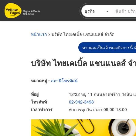
ข้าม
ธุรกิจ
ไป
ยัง
เนื้อหา
หลัก
หน้าแรก
> บริษัท ไทยเคเบิ้ล แชนแนลส์ จำกัด
หากคุณเป็นเจ้าของกิจการนี้ ต
บริษัท ไทยเคเบิ้ล แชนแนลส์ จ
หมวดหมู่ :
สถานีโทรทัศน์
ที่อยู่
12/32 หมู่ 11 ถนนลาดพร้าว-วังหิ
โทรศัพท์
02-942-3498
เวลาทำการ
ทำการทุกวัน เวลา 09:00-18:00