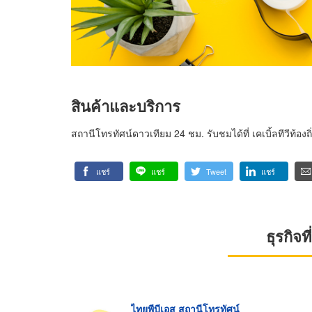
สินค้าและบริการ
สถานีโทรทัศน์ดาวเทียม 24 ชม. รับชมได้ที่ เคเบิ้ลทีวีท้องถ
แชร์
แชร์
Tweet
แชร์
ธุรกิจ
ไทยพีบีเอส สถานีโทรทัศน์