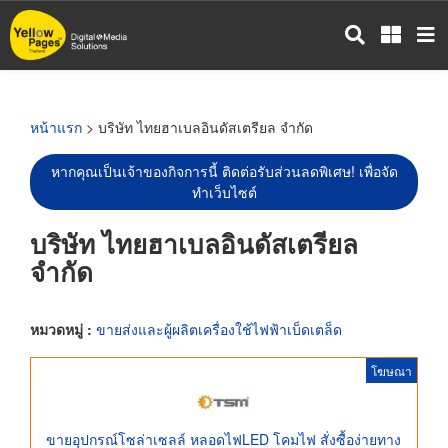
ข้าม
ไป
ยัง
เนื้อหา
หลัก
หน้าแรก
> บริษัท ไทยฮาเบลอินดัสเตรียล จำกัด
หากคุณเป็นเจ้าของกิจการนี้ ติดต่อรับส่วนลดพิเศษ! เพื่อจัด
ทำเว็บไซต์
บริษัท ไทยฮาเบลอินดัสเตรียล
จำกัด
หมวดหมู่ :
ขายส่งและผู้ผลิตเครื่องใช้ไฟฟ้าเบ็ดเตล็ด
โฆษณา
ขายอุปกรณ์โซล่าเซลล์ หลอดไฟLED โคมไฟ สั่งซื้อง่ายทาง