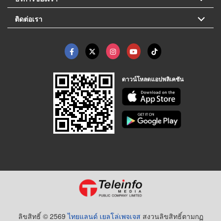
ติดต่อเรา
ดาวน์โหลดแอปพลิเคชัน
ลิขสิทธิ์ © 2569
ไทยแลนด์ เยลโล่เพจเจส
สงวนลิขสิทธิ์ตามกฏ