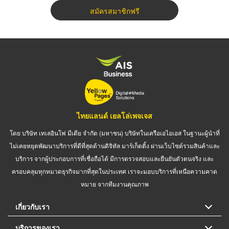
สมัครสมาชิกฟรี
ไทยแลนด์ เยลโล่เพจเจส
โดย บริษัท เทเลอินโฟ มีเดีย จำกัด (มหาชน) บริษัทในเครือเอไอเอส ในฐานะผู้นำที่
ไม่เคยหยุดพัฒนาบริการที่ดีที่สุดด้านดิจิทัล มาร์เก็ตติ้ง ผ่านเว็บไซต์รวมสินค้าและ
บริการ จากผู้ประกอบการที่เชื่อถือได้ มีการตรวจสอบและยืนยันตัวตนจริง และ
ครอบคลุมทุกหมวดธุรกิจมากที่สุดในประเทศ เราจะมอบบริการที่เหนือความคาด
หมาย จากทีมงานคุณภาพ
เกี่ยวกับเรา
บริการของเรา