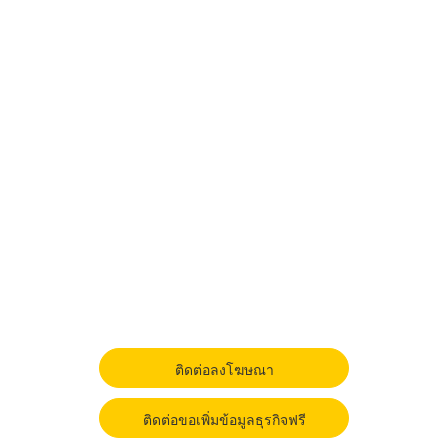
ติดต่อลงโฆษณา
ติดต่อขอเพิ่มข้อมูลธุรกิจฟรี